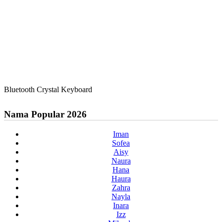
Bluetooth Crystal Keyboard
Nama Popular 2026
Iman
Sofea
Aisy
Naura
Hana
Haura
Zahra
Nayla
Inara
Izz