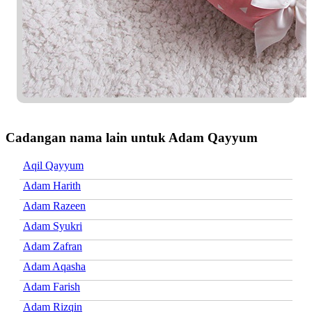
Cadangan nama lain untuk Adam Qayyum
Aqil Qayyum
Adam Harith
Adam Razeen
Adam Syukri
Adam Zafran
Adam Aqasha
Adam Farish
Adam Rizqin