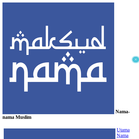
×
Nama-
nama Muslim
≡
Utama
Nama