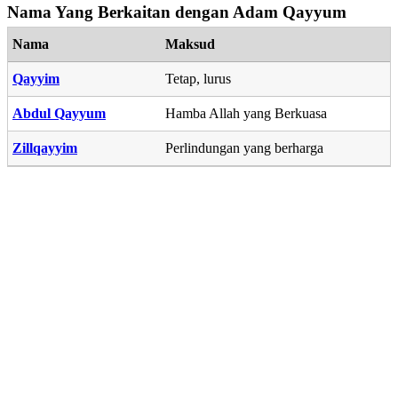
Nama Yang Berkaitan dengan Adam Qayyum
Nama
Maksud
Qayyim
Tetap, lurus
Abdul Qayyum
Hamba Allah yang Berkuasa
Zillqayyim
Perlindungan yang berharga