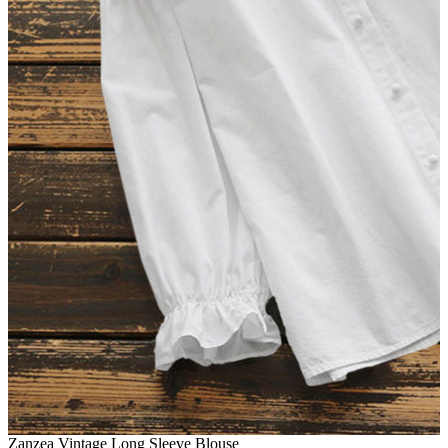
Zanzea Vintage Long Sleeve Blouse