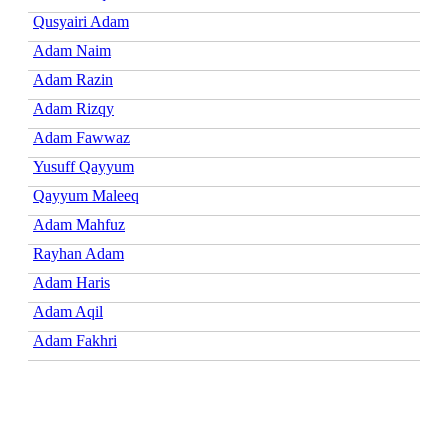
Qusyairi Adam
Adam Naim
Adam Razin
Adam Rizqy
Adam Fawwaz
Yusuff Qayyum
Qayyum Maleeq
Adam Mahfuz
Rayhan Adam
Adam Haris
Adam Aqil
Adam Fakhri