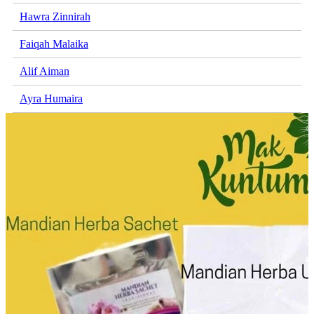
Hawra Zinnirah
Faiqah Malaika
Alif Aiman
Ayra Humaira