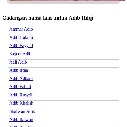
Cadangan nama lain untuk Adib Rifqi
Ammar Adib
Adib Hakimi
Adib Fayyad
Saqeef Adib
Aali Adib
Adib Irfan
Adib Adham
Adib Fahmi
Adib Rusydi
Adib Khalish
Shafwan Adib
Adib Ikhwan