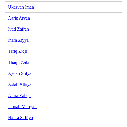
Ukasyah Iman
Aariz Aryan
Iyad Zafran
Inara Ziyya
Tariq Ziqri
Thaqif Zaki
Aydan Sufyan
Aslah Athiya
Amra Zaliqa
Jannah Mariyah
Haura Saffiya