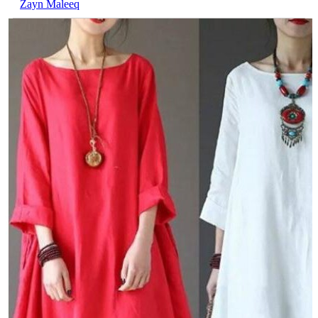
Zayn Maleeq