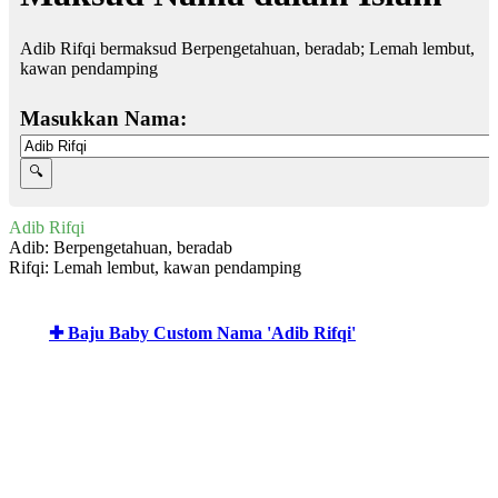
Adib Rifqi bermaksud Berpengetahuan, beradab; Lemah lembut,
kawan pendamping
Masukkan Nama:
Adib Rifqi
Adib: Berpengetahuan, beradab
Rifqi: Lemah lembut, kawan pendamping
✚ Baju Baby Custom Nama 'Adib Rifqi'