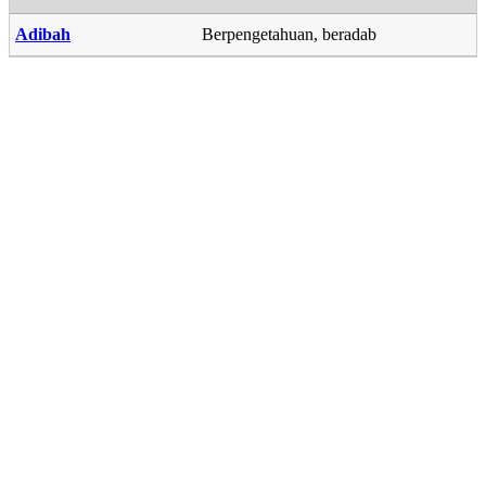
Adibah
Berpengetahuan, beradab