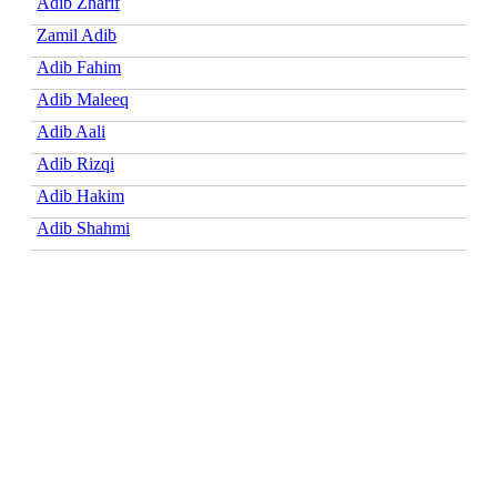
Adib Zharif
Zamil Adib
Adib Fahim
Adib Maleeq
Adib Aali
Adib Rizqi
Adib Hakim
Adib Shahmi