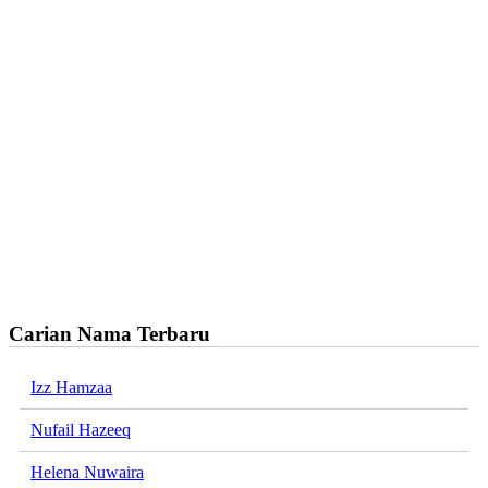
Carian Nama Terbaru
Izz Hamzaa
Nufail Hazeeq
Helena Nuwaira