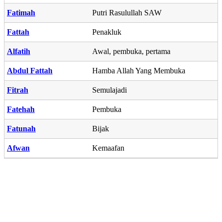
Fatimah
Putri Rasulullah SAW
Fattah
Penakluk
Alfatih
Awal, pembuka, pertama
Abdul Fattah
Hamba Allah Yang Membuka
Fitrah
Semulajadi
Fatehah
Pembuka
Fatunah
Bijak
Afwan
Kemaafan