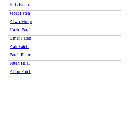
Rais Fateh
Jebat Fateh
Afwa Muqri
Haziq Fateh
Umar Fateh
Aali Fateh
Fateh Ilham
Fateh Hilal
Affan Fateh