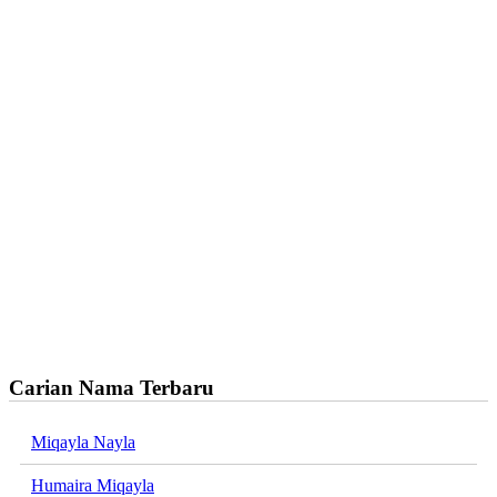
Carian Nama Terbaru
Miqayla Nayla
Humaira Miqayla