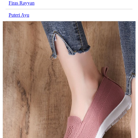
Firas Rayyan
Puteri Ayu