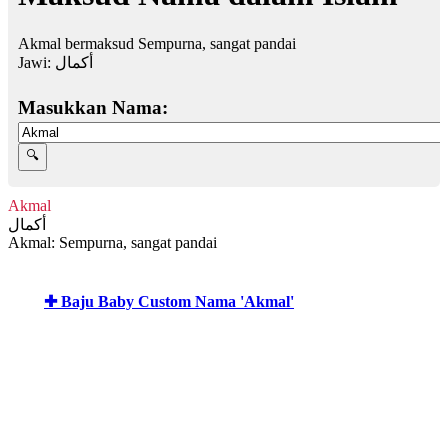
Akmal bermaksud Sempurna, sangat pandai
Jawi:
أكمال
Masukkan Nama:
Akmal
أكمال
Akmal: Sempurna, sangat pandai
✚ Baju Baby Custom Nama 'Akmal'