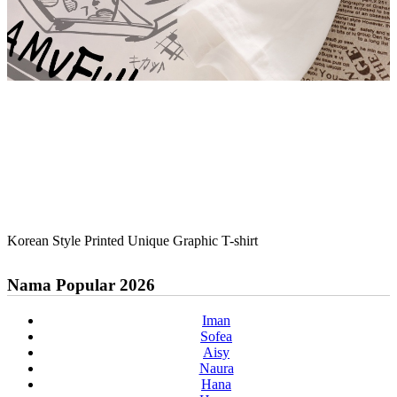
Korean Style Printed Unique Graphic T-shirt
Nama Popular 2026
Iman
Sofea
Aisy
Naura
Hana