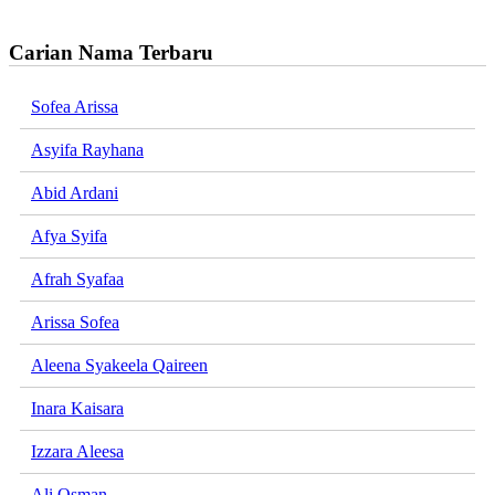
Carian Nama Terbaru
Sofea Arissa
Asyifa Rayhana
Abid Ardani
Afya Syifa
Afrah Syafaa
Arissa Sofea
Aleena Syakeela Qaireen
Inara Kaisara
Izzara Aleesa
Ali Osman