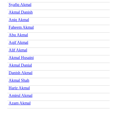
Syafiq Akmal
Akmal Danish
Aniq Akmal
Faheem Akmal
Abu Akmal
Aqif Akmal
Alif Akmal
Akmal Husaini
Akmal Danial
Danish Akmal
Akmal Shah
Hariz Akmal
Amirul Akmal
Azam Akmal