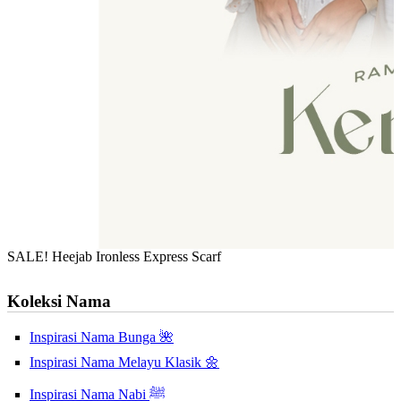
SALE! Heejab Ironless Express Scarf
Koleksi Nama
Inspirasi Nama Bunga 🌺
Inspirasi Nama Melayu Klasik 🌼
Inspirasi Nama Nabi ﷺ