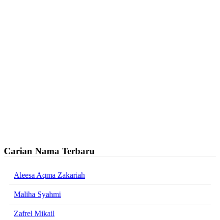
Carian Nama Terbaru
Aleesa Aqma Zakariah
Maliha Syahmi
Zafrel Mikail