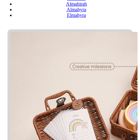
Almahirah
Almahyra
Elmahyra