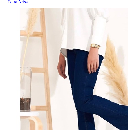
Izara Arissa