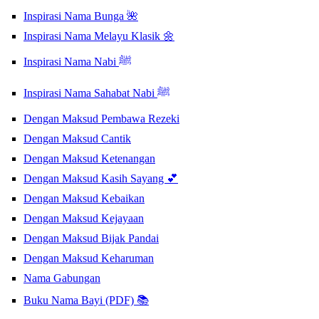
Inspirasi Nama Bunga 🌺
Inspirasi Nama Melayu Klasik 🌼
Inspirasi Nama Nabi ﷺ
Inspirasi Nama Sahabat Nabi ﷺ
Dengan Maksud Pembawa Rezeki
Dengan Maksud Cantik
Dengan Maksud Ketenangan
Dengan Maksud Kasih Sayang 💕
Dengan Maksud Kebaikan
Dengan Maksud Kejayaan
Dengan Maksud Bijak Pandai
Dengan Maksud Keharuman
Nama Gabungan
Buku Nama Bayi (PDF) 📚