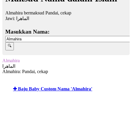
Almahira bermaksud Pandai, cekap
Jawi:
الماهرا
Masukkan Nama:
Almahira
الماهرا
Almahira: Pandai, cekap
✚ Baju Baby Custom Nama 'Almahira'