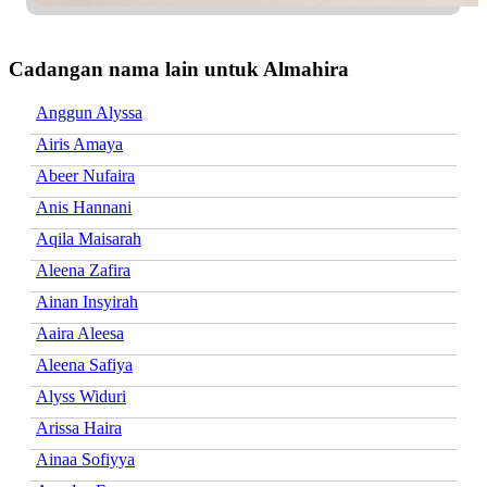
Cadangan nama lain untuk Almahira
Anggun Alyssa
Airis Amaya
Abeer Nufaira
Anis Hannani
Aqila Maisarah
Aleena Zafira
Ainan Insyirah
Aaira Aleesa
Aleena Safiya
Alyss Widuri
Arissa Haira
Ainaa Sofiyya