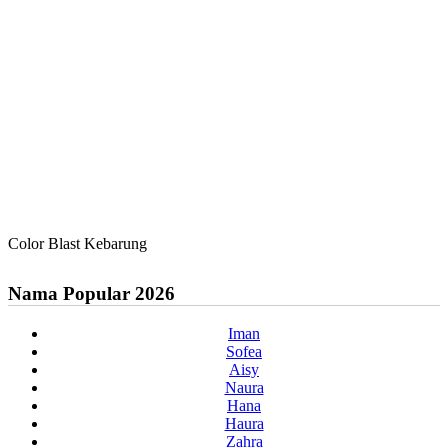
Color Blast Kebarung
Nama Popular 2026
Iman
Sofea
Aisy
Naura
Hana
Haura
Zahra