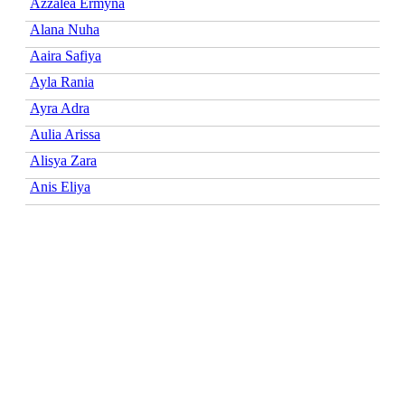
Azzalea Ermyna
Alana Nuha
Aaira Safiya
Ayla Rania
Ayra Adra
Aulia Arissa
Alisya Zara
Anis Eliya