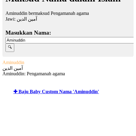
Aminuddin bermaksud Pengamanah agama
Jawi:
آمين الدين
Masukkan Nama:
Aminuddin
آمين الدين
Aminuddin: Pengamanah agama
✚ Baju Baby Custom Nama 'Aminuddin'