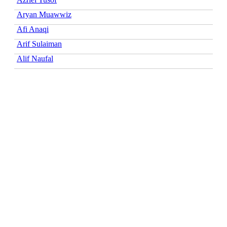
Aryan Muawwiz
Afi Anaqi
Arif Sulaiman
Alif Naufal