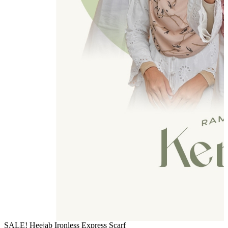
SALE! Heejab Ironless Express Scarf