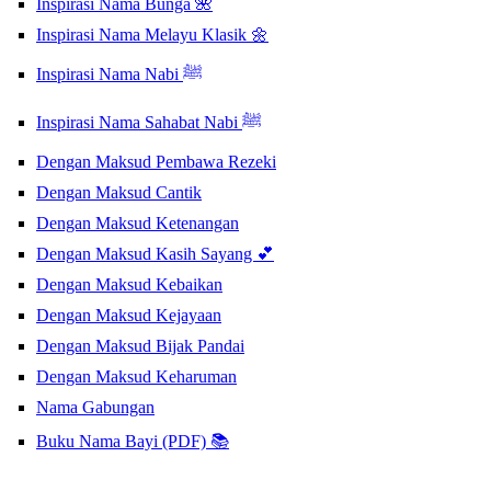
Inspirasi Nama Bunga 🌺
Inspirasi Nama Melayu Klasik 🌼
Inspirasi Nama Nabi ﷺ
Inspirasi Nama Sahabat Nabi ﷺ
Dengan Maksud Pembawa Rezeki
Dengan Maksud Cantik
Dengan Maksud Ketenangan
Dengan Maksud Kasih Sayang 💕
Dengan Maksud Kebaikan
Dengan Maksud Kejayaan
Dengan Maksud Bijak Pandai
Dengan Maksud Keharuman
Nama Gabungan
Buku Nama Bayi (PDF) 📚