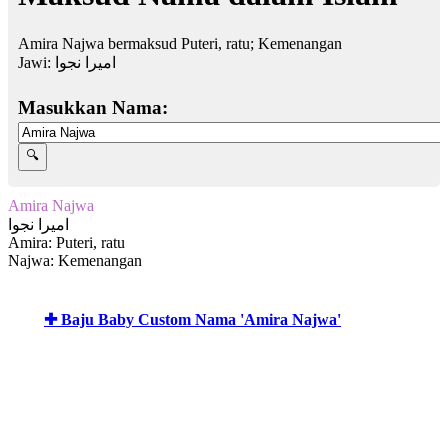
Amira Najwa bermaksud Puteri, ratu; Kemenangan
Jawi:
اميرا نجوا
Masukkan Nama:
Amira Najwa
اميرا نجوا
Amira: Puteri, ratu
Najwa: Kemenangan
✚ Baju Baby Custom Nama 'Amira Najwa'