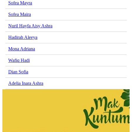
Sofea Mayra
Sofea Maira
Nuril Hayfa Aisy Ashra
Hadirah Aleeya
Mona Adriana
Wafiq Hadi
Dian Sofia
Adelia Inara Ashra