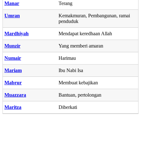
Manar
Terang
Umran
Kemakmuran, Pembangunan, ramai
penduduk
Mardhiyah
Mendapat keredhaan Allah
Munzir
Yang memberi amaran
Numair
Harimau
Mariam
Ibu Nabi Isa
Mabrur
Membuat kebajikan
Muazzara
Bantuan, pertolongan
Maritza
Diberkati