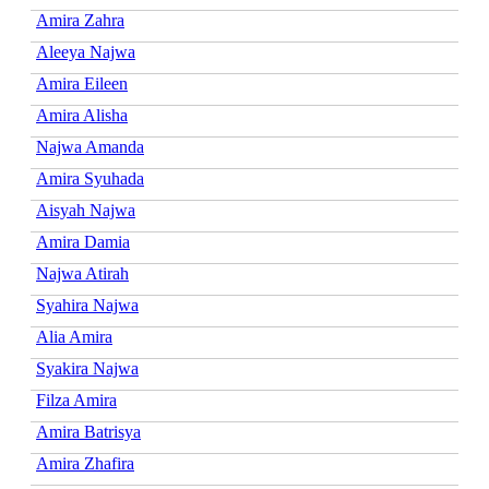
Amira Zahra
Aleeya Najwa
Amira Eileen
Amira Alisha
Najwa Amanda
Amira Syuhada
Aisyah Najwa
Amira Damia
Najwa Atirah
Syahira Najwa
Alia Amira
Syakira Najwa
Filza Amira
Amira Batrisya
Amira Zhafira