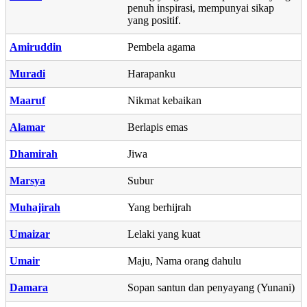
penuh inspirasi, mempunyai sikap
yang positif.
Amiruddin
Pembela agama
Muradi
Harapanku
Maaruf
Nikmat kebaikan
Alamar
Berlapis emas
Dhamirah
Jiwa
Marsya
Subur
Muhajirah
Yang berhijrah
Umaizar
Lelaki yang kuat
Umair
Maju, Nama orang dahulu
Damara
Sopan santun dan penyayang (Yunani)