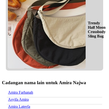
Trendy
Half Moon
Crossbody
Sling Bag
Cadangan nama lain untuk Amira Najwa
Amira Farhanah
Asyifa Amira
Amira Lateefa