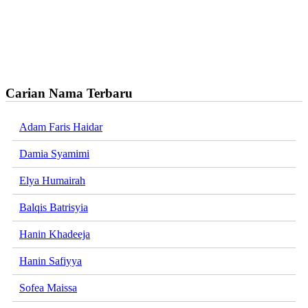
Carian Nama Terbaru
Adam Faris Haidar
Damia Syamimi
Elya Humairah
Balqis Batrisyia
Hanin Khadeeja
Hanin Safiyya
Sofea Maissa