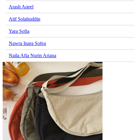
Arash Aqeel
Atif Solahuddin
Yara Sofia
Nawra Inara Sofea
Naila Afia Nurin Ariana