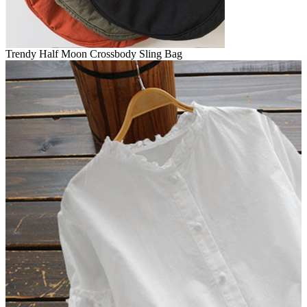
Trendy Half Moon Crossbody Sling Bag