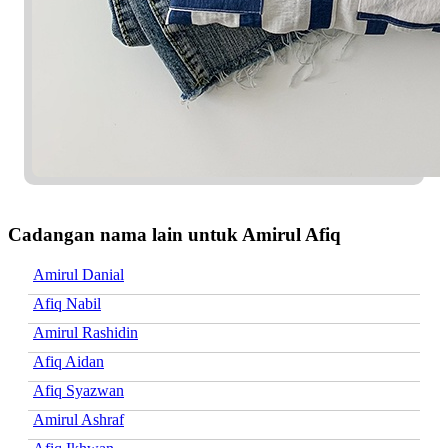
Cadangan nama lain untuk Amirul Afiq
Amirul Danial
Afiq Nabil
Amirul Rashidin
Afiq Aidan
Afiq Syazwan
Amirul Ashraf