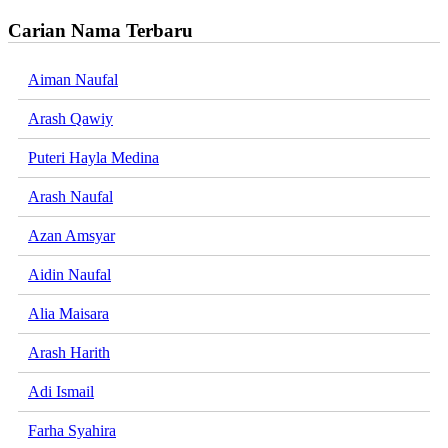
Carian Nama Terbaru
Aiman Naufal
Arash Qawiy
Puteri Hayla Medina
Arash Naufal
Azan Amsyar
Aidin Naufal
Alia Maisara
Arash Harith
Adi Ismail
Farha Syahira