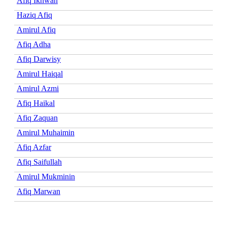
Afiq Ikhwan
Haziq Afiq
Amirul Afiq
Afiq Adha
Afiq Darwisy
Amirul Haiqal
Amirul Azmi
Afiq Haikal
Afiq Zaquan
Amirul Muhaimin
Afiq Azfar
Afiq Saifullah
Amirul Mukminin
Afiq Marwan