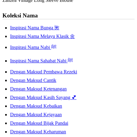
Zanzea Vintage Long Sleeve Blouse
Koleksi Nama
Inspirasi Nama Bunga 🌺
Inspirasi Nama Melayu Klasik 🌼
Inspirasi Nama Nabi ﷺ
Inspirasi Nama Sahabat Nabi ﷺ
Dengan Maksud Pembawa Rezeki
Dengan Maksud Cantik
Dengan Maksud Ketenangan
Dengan Maksud Kasih Sayang 💕
Dengan Maksud Kebaikan
Dengan Maksud Kejayaan
Dengan Maksud Bijak Pandai
Dengan Maksud Keharuman