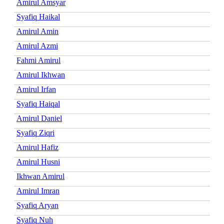
Amirul Amsyar
Syafiq Haikal
Amirul Amin
Amirul Azmi
Fahmi Amirul
Amirul Ikhwan
Amirul Irfan
Syafiq Haiqal
Amirul Daniel
Syafiq Ziqri
Amirul Hafiz
Amirul Husni
Ikhwan Amirul
Amirul Imran
Syafiq Aryan
Syafiq Nuh