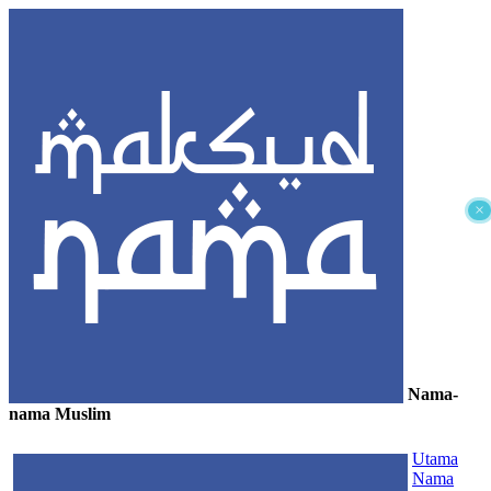
×
Nama-
nama Muslim
≡
Utama
Nama