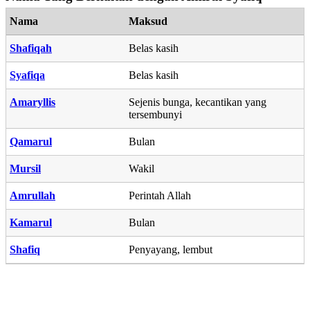
Nama
Maksud
Shafiqah
Belas kasih
Syafiqa
Belas kasih
Amaryllis
Sejenis bunga, kecantikan yang
tersembunyi
Qamarul
Bulan
Mursil
Wakil
Amrullah
Perintah Allah
Kamarul
Bulan
Shafiq
Penyayang, lembut