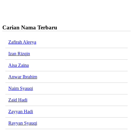
Carian Nama Terbaru
Zafirah Aleeya
Izan Rizqin
Aisa Zaina
Anwar Ibrahim
Naim Syauqi
Zaid Hadi
Zayyan Hadi
Rayyan Syauqi