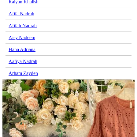
Raiyan Khalish
Afifa Nadrah
Afifah Nadrah
Aisy Nadeem
Hana Adriana
Aafiya Nadrah
Arham Zayden