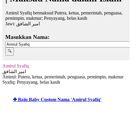
Amirul Syafiq bermaksud Putera, ketua, pemerintah, penguasa,
pemimpin, makmur; Penyayang, belas kasih
Jawi:
امير الشافق
Masukkan Nama:
Amirul Syafiq
امير الشافق
Amirul: Putera, ketua, pemerintah, penguasa, pemimpin, makmur
Syafiq: Penyayang, belas kasih
✚ Baju Baby Custom Nama 'Amirul Syafiq'