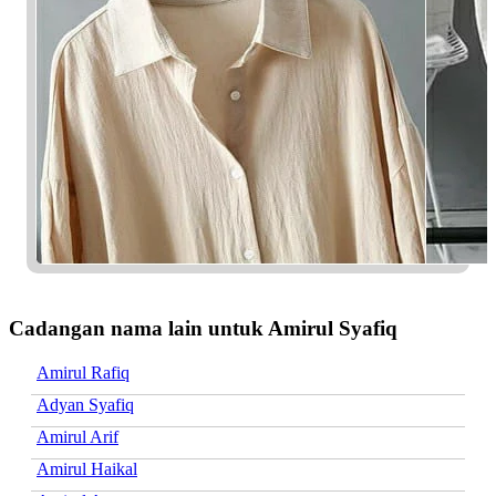
Cadangan nama lain untuk Amirul Syafiq
Amirul Rafiq
Adyan Syafiq
Amirul Arif
Amirul Haikal