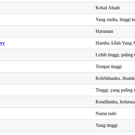
Kekal Abadi
Yang mulia, tinggi 
Haruman
iyy
Hamba Allah Yang 
Lebih tinggi, paling 
Tempat tinggi
Kelebihanku, ihsan
Tinggi, yang paling 
Keadilanku, kelurusa
Nama nabi
Yang tinggi