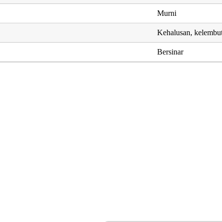
Murni
Kehalusan, kelembu
Bersinar