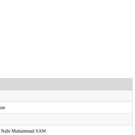
tan
uk Nabi Muhammad SAW