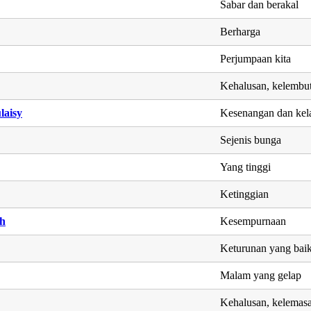
Sabar dan berakal
Berharga
Perjumpaan kita
Kehalusan, kelembu
laisy
Kesenangan dan kel
Sejenis bunga
Yang tinggi
Ketinggian
h
Kesempurnaan
Keturunan yang bai
Malam yang gelap
Kehalusan, kelemas