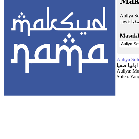
Mak
Auliya So
Jawi:
صفيا
Masuk
Auliya Sof
اولييا صفيا
Auliya: Mu
Sofea: Yang