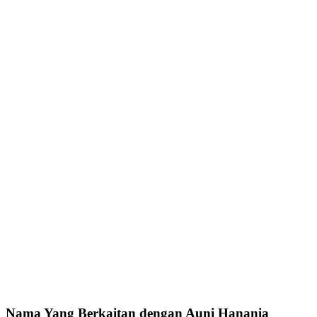
Nama Yang Berkaitan dengan Auni Hanania