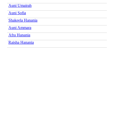
Auni Umairah
Auni Sofia
Shakeela Hanania
Auni Ammara
Afra Hanania
Raisha Hanania