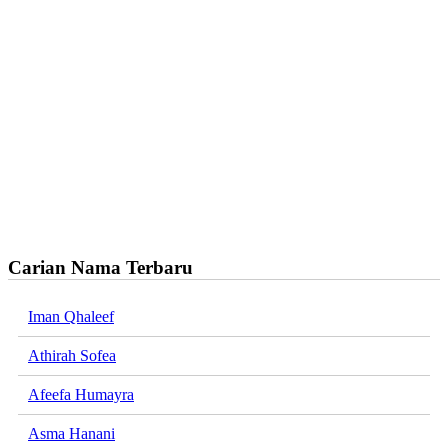
Carian Nama Terbaru
Iman Qhaleef
Athirah Sofea
Afeefa Humayra
Asma Hanani