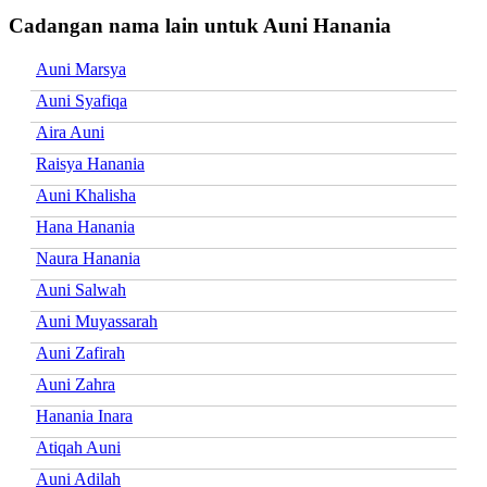
Cadangan nama lain untuk Auni Hanania
Auni Marsya
Auni Syafiqa
Aira Auni
Raisya Hanania
Auni Khalisha
Hana Hanania
Naura Hanania
Auni Salwah
Auni Muyassarah
Auni Zafirah
Auni Zahra
Hanania Inara
Atiqah Auni
Auni Adilah