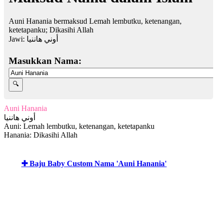
Auni Hanania bermaksud Lemah lembutku, ketenangan,
ketetapanku; Dikasihi Allah
Jawi:
أوني هاننيا
Masukkan Nama:
Auni Hanania
أوني هاننيا
Auni: Lemah lembutku, ketenangan, ketetapanku
Hanania: Dikasihi Allah
✚ Baju Baby Custom Nama 'Auni Hanania'