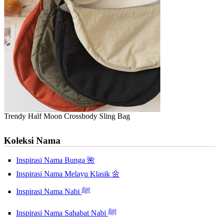
Trendy Half Moon Crossbody Sling Bag
Koleksi Nama
Inspirasi Nama Bunga 🌺
Inspirasi Nama Melayu Klasik 🌼
Inspirasi Nama Nabi ﷺ
Inspirasi Nama Sahabat Nabi ﷺ