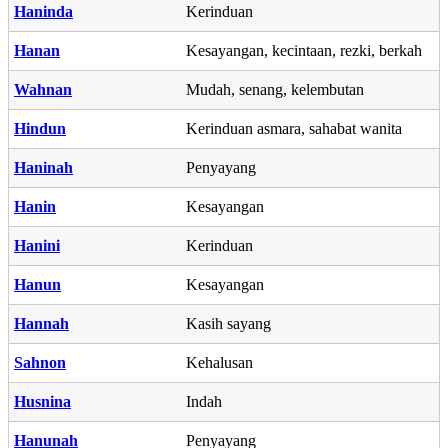
Haninda
Kerinduan
Hanan
Kesayangan, kecintaan, rezki, berkah
Wahnan
Mudah, senang, kelembutan
Hindun
Kerinduan asmara, sahabat wanita
Haninah
Penyayang
Hanin
Kesayangan
Hanini
Kerinduan
Hanun
Kesayangan
Hannah
Kasih sayang
Sahnon
Kehalusan
Husnina
Indah
Hanunah
Penyayang