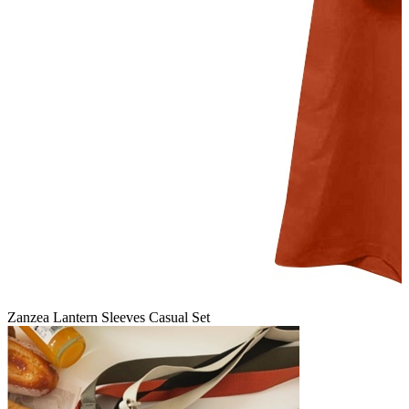
Zanzea Lantern Sleeves Casual Set