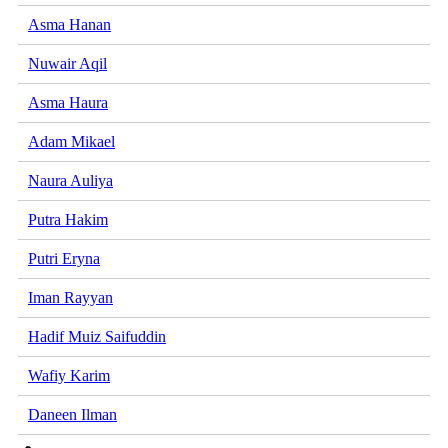
Asma Hanan
Nuwair Aqil
Asma Haura
Adam Mikael
Naura Auliya
Putra Hakim
Putri Eryna
Iman Rayyan
Hadif Muiz Saifuddin
Wafiy Karim
Daneen Ilman