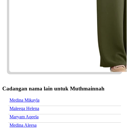
Cadangan nama lain untuk Muthmainnah
Medina Mikayla
Maleeqa Helena
Maryam Aqeela
Medina Aleesa