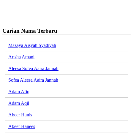
Carian Nama Terbaru
Mazaya Aisyah Syadiyah
Arisha Amani
Aleesa Sofea Aaira Jannah
Sofea Aleesa Aaira Jannah
Adam Afiq
Adam Aqil
Abeer Hanis
Abeer Hanees