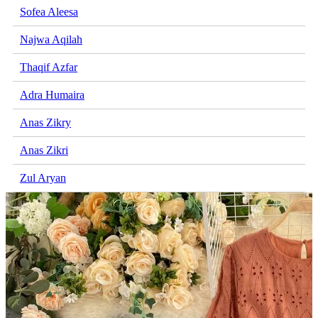
Sofea Aleesa
Najwa Aqilah
Thaqif Azfar
Adra Humaira
Anas Zikry
Anas Zikri
Zul Aryan