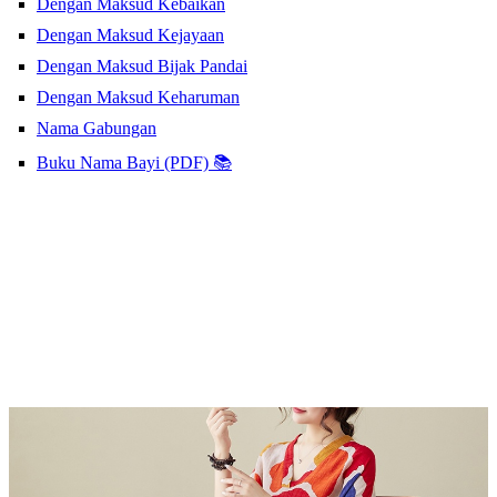
Dengan Maksud Kebaikan
Dengan Maksud Kejayaan
Dengan Maksud Bijak Pandai
Dengan Maksud Keharuman
Nama Gabungan
Buku Nama Bayi (PDF) 📚