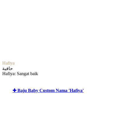
Hafiya
حافية
Hafiya: Sangat baik
✚ Baju Baby Custom Nama 'Hafiya'