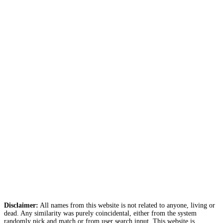
Disclaimer:
All names from this website is not related to anyone, living or
dead. Any similarity was purely coincidental, either from the system
randomly pick and match or from user search input. This website is