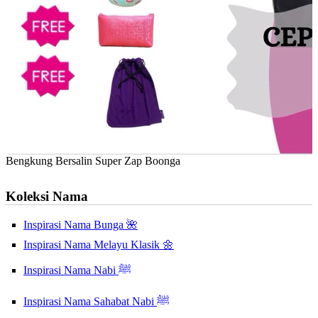
Bengkung Bersalin Super Zap Boonga
Koleksi Nama
Inspirasi Nama Bunga 🌺
Inspirasi Nama Melayu Klasik 🌼
Inspirasi Nama Nabi ﷺ
Inspirasi Nama Sahabat Nabi ﷺ