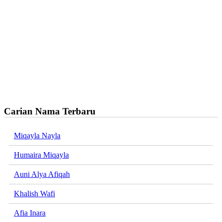
Carian Nama Terbaru
Miqayla Nayla
Humaira Miqayla
Auni Alya Afiqah
Khalish Wafi
Afia Inara