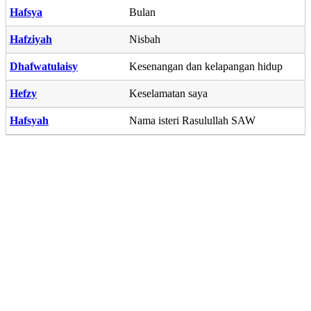
Hafsya
Bulan
Hafziyah
Nisbah
Dhafwatulaisy
Kesenangan dan kelapangan hidup
Hefzy
Keselamatan saya
Hafsyah
Nama isteri Rasulullah SAW