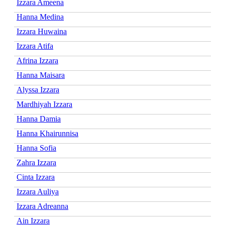
Izzara Ameena
Hanna Medina
Izzara Huwaina
Izzara Atifa
Afrina Izzara
Hanna Maisara
Alyssa Izzara
Mardhiyah Izzara
Hanna Damia
Hanna Khairunnisa
Hanna Sofia
Zahra Izzara
Cinta Izzara
Izzara Auliya
Izzara Adreanna
Ain Izzara