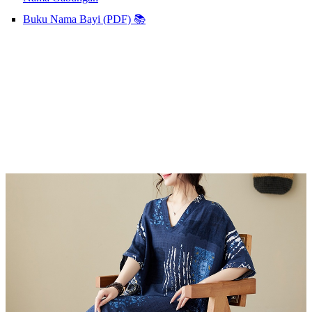
Buku Nama Bayi (PDF) 📚