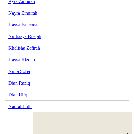
Ayra Zinnirah
Nayra Zinnirah
Hasya Fateema
Nurhasya Rizqah
Khalisha Zafirah
Hasya Rizqah
Nuha Sofia
Dian Raziq
Dian Rifqi
Naufal Lutfi