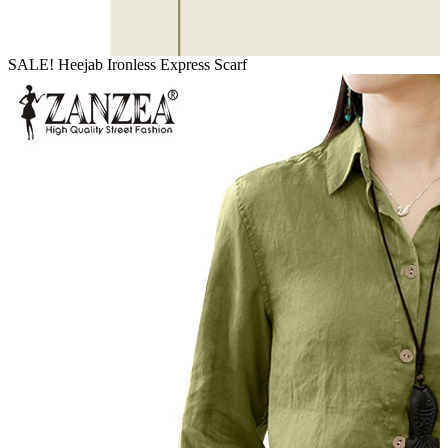
SALE! Heejab Ironless Express Scarf