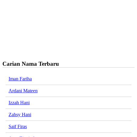
Carian Nama Terbaru
Iman Fariha
Ardani Mateen
Izzah Hani
Zahsy Hani
Saif Firas