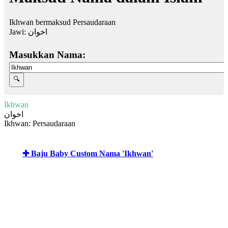
Ikhwan bermaksud Persaudaraan
Jawi:
اخوان
Masukkan Nama:
Ikhwan
اخوان
Ikhwan: Persaudaraan
✚ Baju Baby Custom Nama 'Ikhwan'