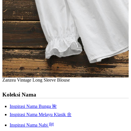
Zanzea Vintage Long Sleeve Blouse
Koleksi Nama
Inspirasi Nama Bunga 🌺
Inspirasi Nama Melayu Klasik 🌼
Inspirasi Nama Nabi ﷺ