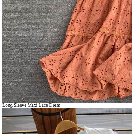
Long Sleeve Maxi Lace Dress