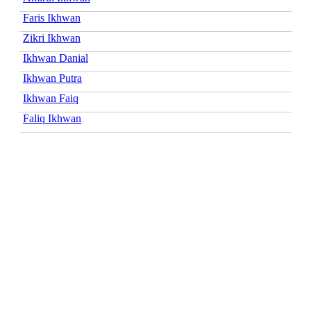
Faris Ikhwan
Zikri Ikhwan
Ikhwan Danial
Ikhwan Putra
Ikhwan Faiq
Faliq Ikhwan