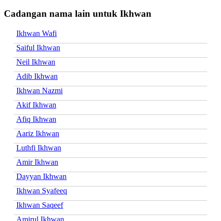
Cadangan nama lain untuk Ikhwan
Ikhwan Wafi
Saiful Ikhwan
Neil Ikhwan
Adib Ikhwan
Ikhwan Nazmi
Akif Ikhwan
Afiq Ikhwan
Aariz Ikhwan
Luthfi Ikhwan
Amir Ikhwan
Dayyan Ikhwan
Ikhwan Syafeeq
Ikhwan Saqeef
Amirul Ikhwan