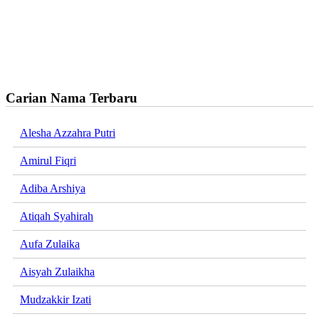
Carian Nama Terbaru
Alesha Azzahra Putri
Amirul Fiqri
Adiba Arshiya
Atiqah Syahirah
Aufa Zulaika
Aisyah Zulaikha
Mudzakkir Izati