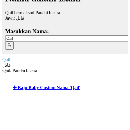
Qail bermaksud Pandai bicara
Jawi:
قايل
Masukkan Nama:
Qail
قايل
Qail: Pandai bicara
✚ Baju Baby Custom Nama 'Qail'