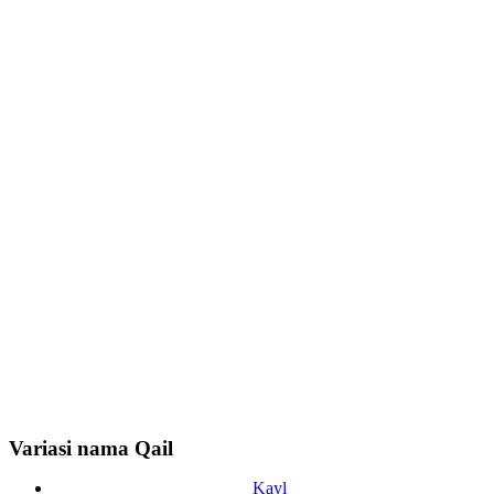
Variasi nama Qail
Kayl