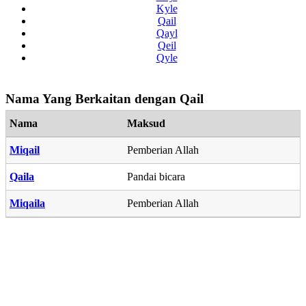
Kyle
Qail
Qayl
Qeil
Qyle
Nama Yang Berkaitan dengan Qail
Nama
Maksud
Miqail
Pemberian Allah
Qaila
Pandai bicara
Miqaila
Pemberian Allah