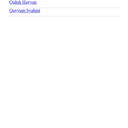
Qalish Hayyan
Qayyum Syahmi