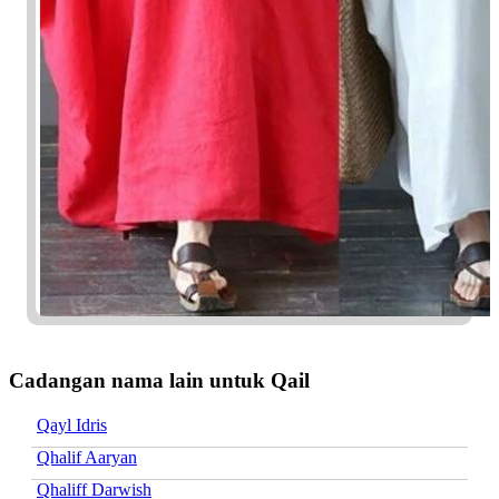
Cadangan nama lain untuk Qail
Qayl Idris
Qhalif Aaryan
Qhaliff Darwish