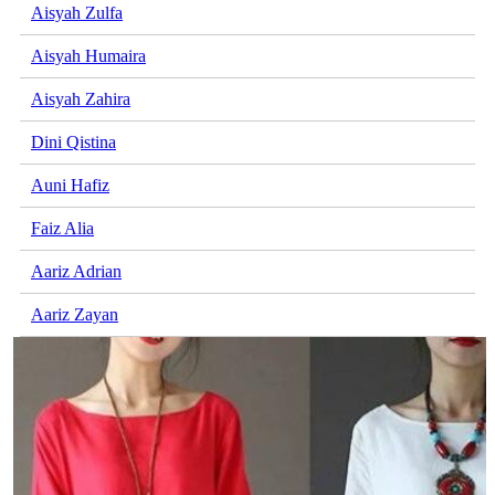
Aisyah Zulfa
Aisyah Humaira
Aisyah Zahira
Dini Qistina
Auni Hafiz
Faiz Alia
Aariz Adrian
Aariz Zayan