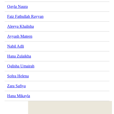
Qayla Naura
Faiz Fathullah Rayyan
Aleeya Khalisha
Ayyash Mateen
Nabil Adli
Hana Zulaikha
Qalisha Umairah
Sofea Helena
Zara Safiya
Hana Mikayla