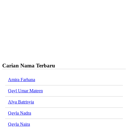
Carian Nama Terbaru
Amira Farhana
Qayl Umar Mateen
Alya Batrisyia
Qayla Nadra
Qayla Naira