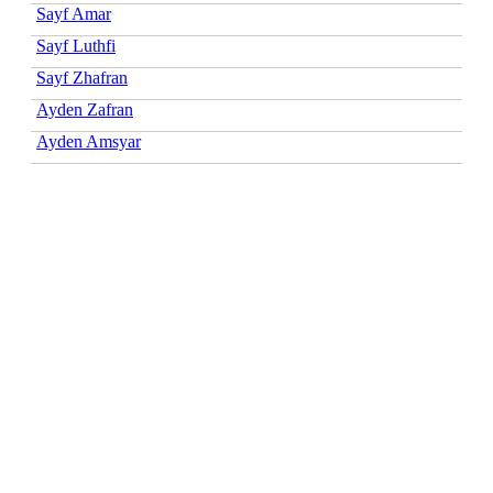
Sayf Amar
Sayf Luthfi
Sayf Zhafran
Ayden Zafran
Ayden Amsyar