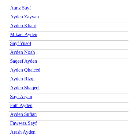
Aariz Sayf
Ayden Zayyan
Ayden Khairi
Mikael Ayden
Sayf Yusof
Ayden Noah
Saqeef Ayden
Ayden Qhaleed
Ayden Rizqi
Ayden Shaqeel
Sayf Aryan
Fath Ayden
Ayden Sufian
Fawwaz Sayf
Arash Ayden