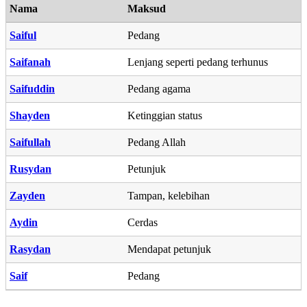
Nama
Maksud
Saiful
Pedang
Saifanah
Lenjang seperti pedang terhunus
Saifuddin
Pedang agama
Shayden
Ketinggian status
Saifullah
Pedang Allah
Rusydan
Petunjuk
Zayden
Tampan, kelebihan
Aydin
Cerdas
Rasydan
Mendapat petunjuk
Saif
Pedang