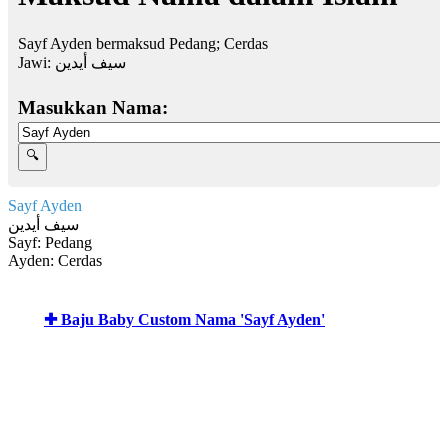
Sayf Ayden bermaksud Pedang; Cerdas
Jawi:
سيف أيدين
Masukkan Nama:
Sayf Ayden
سيف أيدين
Sayf: Pedang
Ayden: Cerdas
✚ Baju Baby Custom Nama 'Sayf Ayden'