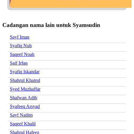
Cadangan nama lain untuk Syamsudin
Sayf Iman
Syafiq Nuh
Saqeef Noah
Saif Irfan
Syafiq Iskandar
Shahrul Khairul
Syed Muzhaffar
Shafwan Adib
Syafeeq Arsyad
Sayf Nadim
Saqeef Khalil
Shahrul Hafeez