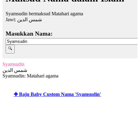
Syamsudin bermaksud Matahari agama
Jawi:
شمس الدين
Masukkan Nama:
Syamsudin
شمس الدين
Syamsudin: Matahari agama
✚ Baju Baby Custom Nama 'Syamsudin'