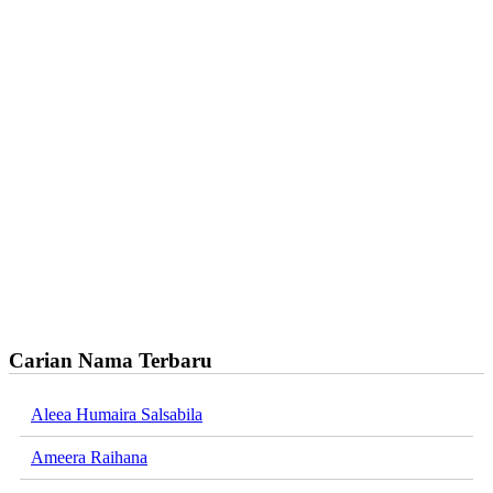
Carian Nama Terbaru
Aleea Humaira Salsabila
Ameera Raihana