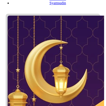
Syamsudin