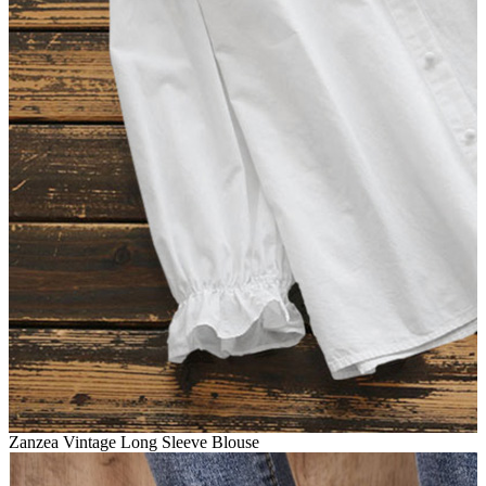
Zanzea Vintage Long Sleeve Blouse