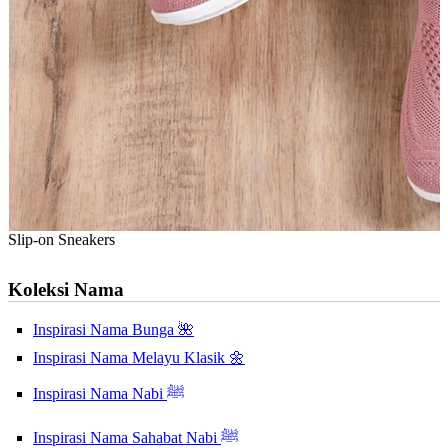
Slip-on Sneakers
Koleksi Nama
Inspirasi Nama Bunga 🌺
Inspirasi Nama Melayu Klasik 🌼
Inspirasi Nama Nabi ﷺ
Inspirasi Nama Sahabat Nabi ﷺ