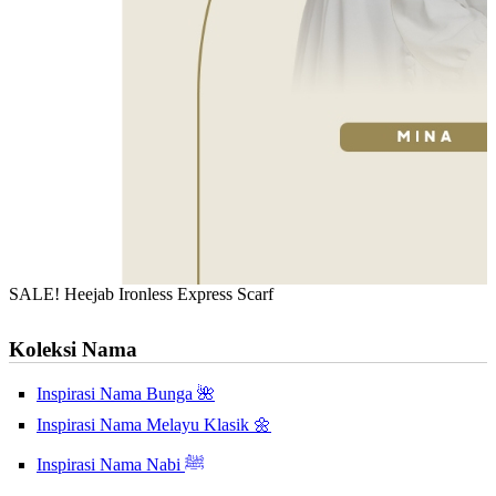
SALE! Heejab Ironless Express Scarf
Koleksi Nama
Inspirasi Nama Bunga 🌺
Inspirasi Nama Melayu Klasik 🌼
Inspirasi Nama Nabi ﷺ