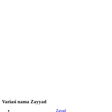
Variasi nama Zayyad
Zayad