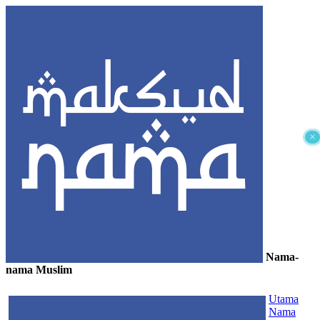
×
Nama-
nama Muslim
≡
Utama
Nama