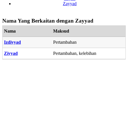
Zayyad
Nama Yang Berkaitan dengan Zayyad
Nama
Maksud
Izdiyyad
Pertambahan
Ziyyad
Pertambahan, kelebihan