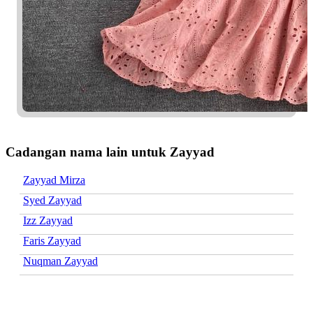
Cadangan nama lain untuk Zayyad
Zayyad Mirza
Syed Zayyad
Izz Zayyad
Faris Zayyad
Nuqman Zayyad