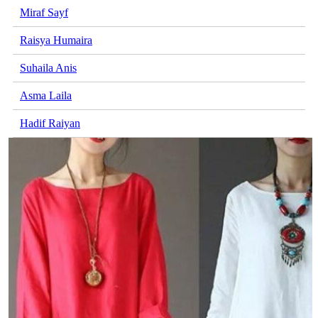
Miraf Sayf
Raisya Humaira
Suhaila Anis
Asma Laila
Hadif Raiyan