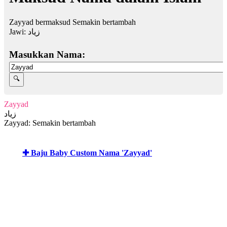
Zayyad bermaksud Semakin bertambah
Jawi:
زياد
Masukkan Nama:
Zayyad
زياد
Zayyad: Semakin bertambah
✚ Baju Baby Custom Nama 'Zayyad'