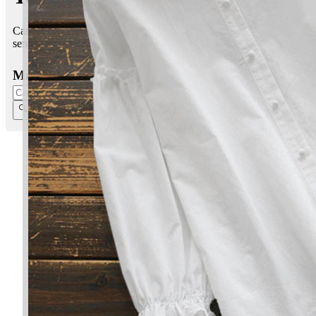
Cari maksud nama bayi lelaki dan perempuan Muslim dan
senarai nama-nama pilihan yang unik dan terbaru.
Masukkan Nama: