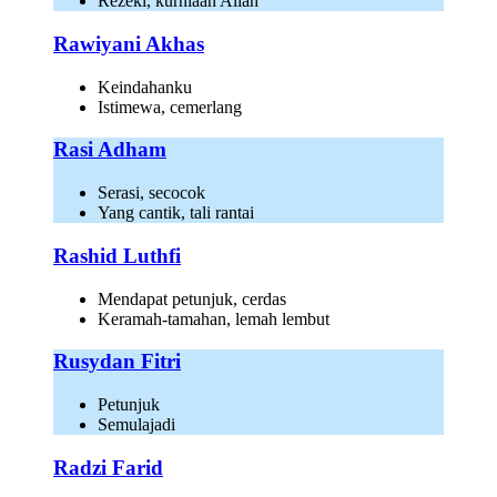
Rezeki, kurniaan Allah
Rawiyani Akhas
Keindahanku
Istimewa, cemerlang
Rasi Adham
Serasi, secocok
Yang cantik, tali rantai
Rashid Luthfi
Mendapat petunjuk, cerdas
Keramah-tamahan, lemah lembut
Rusydan Fitri
Petunjuk
Semulajadi
Radzi Farid