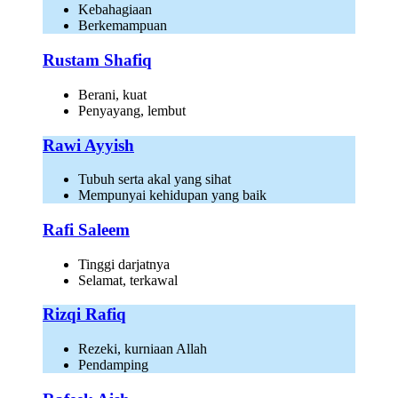
Kebahagiaan
Berkemampuan
Rustam Shafiq
Berani, kuat
Penyayang, lembut
Rawi Ayyish
Tubuh serta akal yang sihat
Mempunyai kehidupan yang baik
Rafi Saleem
Tinggi darjatnya
Selamat, terkawal
Rizqi Rafiq
Rezeki, kurniaan Allah
Pendamping