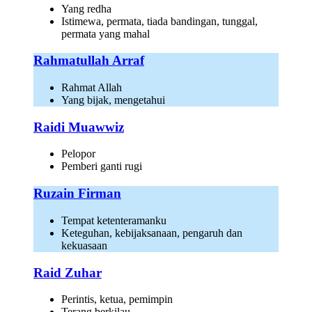
Yang redha
Istimewa, permata, tiada bandingan, tunggal,
permata yang mahal
Rahmatullah Arraf
Rahmat Allah
Yang bijak, mengetahui
Raidi Muawwiz
Pelopor
Pemberi ganti rugi
Ruzain Firman
Tempat ketenteramanku
Keteguhan, kebijaksanaan, pengaruh dan
kekuasaan
Raid Zuhar
Perintis, ketua, pemimpin
Terang berkilau