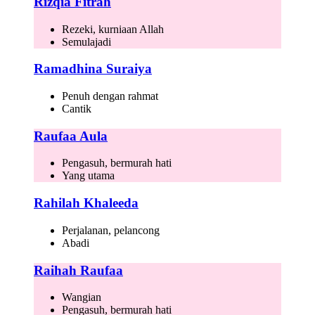
Rizqia Fitrah
Rezeki, kurniaan Allah
Semulajadi
Ramadhina Suraiya
Penuh dengan rahmat
Cantik
Raufaa Aula
Pengasuh, bermurah hati
Yang utama
Rahilah Khaleeda
Perjalanan, pelancong
Abadi
Raihah Raufaa
Wangian
Pengasuh, bermurah hati