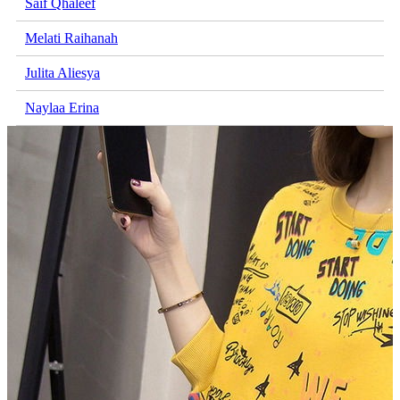
Saif Qhaleef
Melati Raihanah
Julita Aliesya
Naylaa Erina