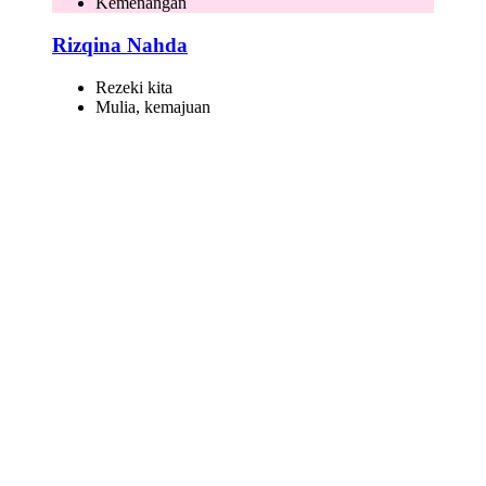
Kemenangan
Rizqina Nahda
Rezeki kita
Mulia, kemajuan