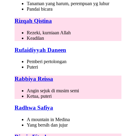
Tanaman yang harum, perempuan yg luhur
Pandai bicara
Rizqah Qistina
Rezeki, kurniaan Allah
Keadilan
Rufaidiyyah Daneen
Pemberi pertolongan
Puteri
Rabbiya Reissa
Angin sejuk di musim semi
Ketua, puteri
Radhwa Safiya
A mountain in Medina
Yang bersih dan jujur