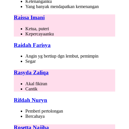
Ketenanganku
Yang banyak mendapatkan kemenangan
Raissa Imani
Ketua, puteri
Kepercayaanku
Raidah Farisya
Angin yg bertiup dgn lembut, pemimpin
Segar
Rasyda Zaliqa
Akal fikiran
Cantik
Rifdah Nuryn
Pemberi pertolongan
Bercahaya
Rosetta Najiha