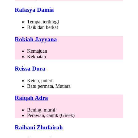
Rafasya Damia
Tempat tertinggi
Baik dan berkat
Rokiah Jayyana
Kemajuan
Kekuatan
Reissa Dura
Ketua, puteri
Batu permata, Mutiara
Raiqah Adra
Bening, murni
Perawan, cantik (Greek)
Raihani Zhufairah