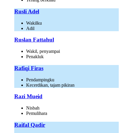
Rusli Adel
Wakilku
Adil
Ruslan Fattahul
Wakil, penyampai
Penakluk
Rafiqi Firas
Pendampingku
Kecerdikan, tajam pikiran
Razi Mueid
Nisbah
Pemulihara
Raifal Qadir