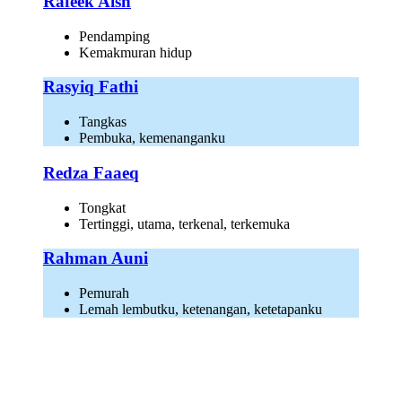
Rafeek Aish
Pendamping
Kemakmuran hidup
Rasyiq Fathi
Tangkas
Pembuka, kemenanganku
Redza Faaeq
Tongkat
Tertinggi, utama, terkenal, terkemuka
Rahman Auni
Pemurah
Lemah lembutku, ketenangan, ketetapanku