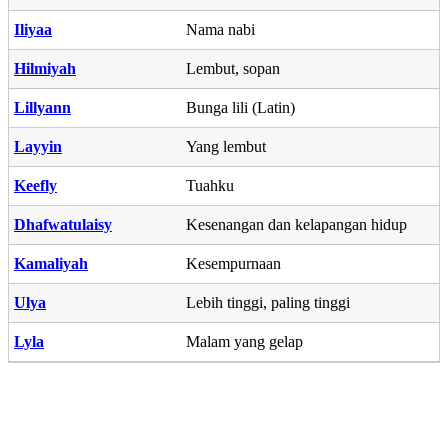
Iliyaa
Nama nabi
Hilmiyah
Lembut, sopan
Lillyann
Bunga lili (Latin)
Layyin
Yang lembut
Keefly
Tuahku
Dhafwatulaisy
Kesenangan dan kelapangan hidup
Kamaliyah
Kesempurnaan
Ulya
Lebih tinggi, paling tinggi
Lyla
Malam yang gelap