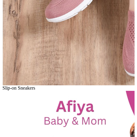
Slip-on Sneakers