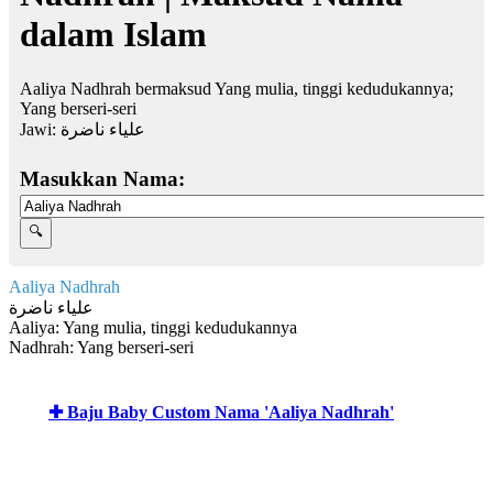
dalam Islam
Aaliya Nadhrah bermaksud Yang mulia, tinggi kedudukannya;
Yang berseri-seri
Jawi:
علياء ناضرة
Masukkan Nama:
Aaliya Nadhrah
علياء ناضرة
Aaliya: Yang mulia, tinggi kedudukannya
Nadhrah: Yang berseri-seri
✚ Baju Baby Custom Nama 'Aaliya Nadhrah'