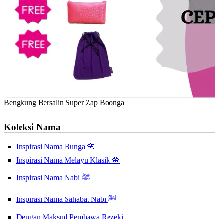
Bengkung Bersalin Super Zap Boonga
Koleksi Nama
Inspirasi Nama Bunga 🌺
Inspirasi Nama Melayu Klasik 🌼
Inspirasi Nama Nabi ﷺ
Inspirasi Nama Sahabat Nabi ﷺ
Dengan Maksud Pembawa Rezeki