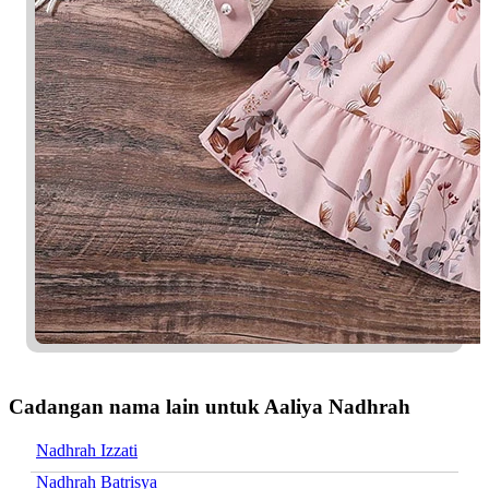
Cadangan nama lain untuk Aaliya Nadhrah
Nadhrah Izzati
Nadhrah Batrisya