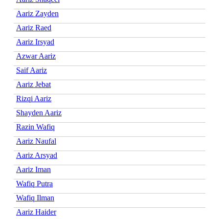
Aariz Zayden
Aariz Raed
Aariz Irsyad
Azwar Aariz
Saif Aariz
Aariz Jebat
Rizqi Aariz
Shayden Aariz
Razin Wafiq
Aariz Naufal
Aariz Arsyad
Aariz Iman
Wafiq Putra
Wafiq Ilman
Aariz Haider