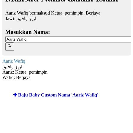
Aariz Wafiq bermaksud Ketua, pemimpin; Berjaya
Jawi:
اريز وافيق
Masukkan Nama:
Aariz Wafiq
اريز وافيق
Aariz: Ketua, pemimpin
Wafiq: Berjaya
✚ Baju Baby Custom Nama 'Aariz Wafiq'