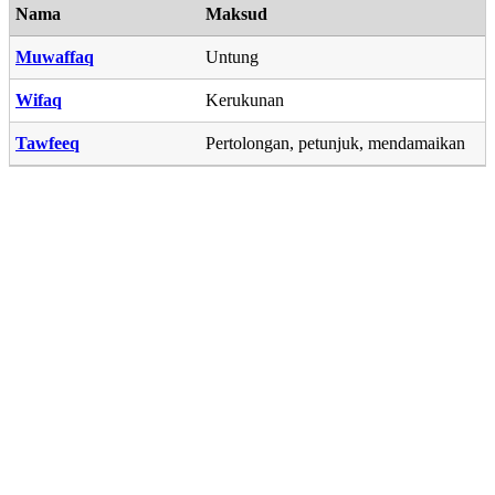
Nama
Maksud
Muwaffaq
Untung
Wifaq
Kerukunan
Tawfeeq
Pertolongan, petunjuk, mendamaikan