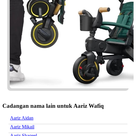
Cadangan nama lain untuk Aariz Wafiq
Aariz Aidan
Aariz Mikail
Aariz Shaqeel