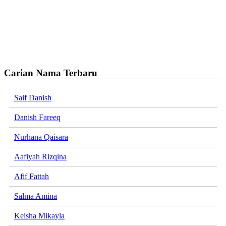
Carian Nama Terbaru
Saif Danish
Danish Fareeq
Nurhana Qaisara
Aafiyah Rizqina
Afif Fattah
Salma Amina
Keisha Mikayla