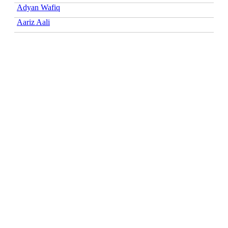
Adyan Wafiq
Aariz Aali