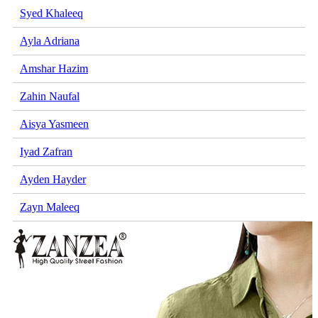
Syed Khaleeq
Ayla Adriana
Amshar Hazim
Zahin Naufal
Aisya Yasmeen
Iyad Zafran
Ayden Hayder
Zayn Maleeq