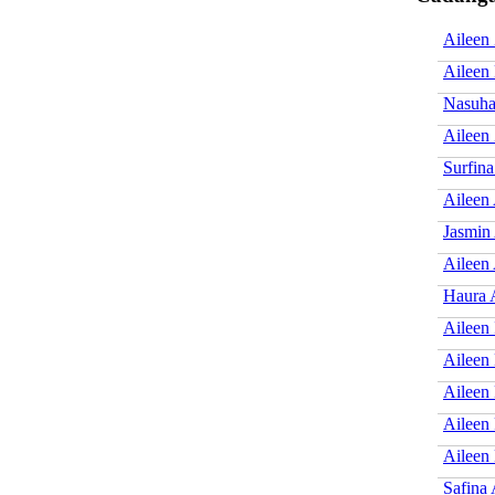
Aileen 
Aileen
Nasuha
Aileen 
Surfina
Aileen 
Jasmin
Aileen
Haura 
Aileen 
Aileen
Aileen 
Aileen 
Aileen
Safina 