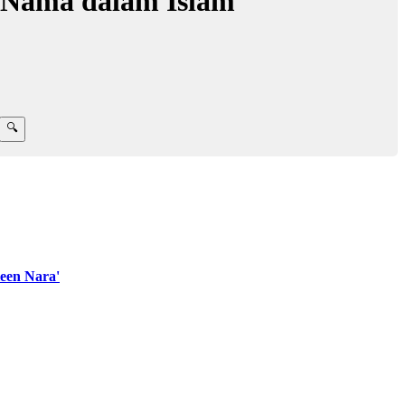
 Nama dalam Islam
een Nara'