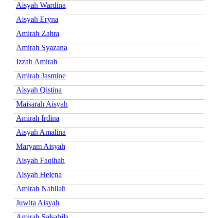
Aisyah Wardina
Aisyah Eryna
Amirah Zahra
Amirah Syazana
Izzah Amirah
Amirah Jasmine
Aisyah Qistina
Maisarah Aisyah
Amirah Irdina
Aisyah Amalina
Maryam Aisyah
Aisyah Faqihah
Aisyah Helena
Amirah Nabilah
Juwita Aisyah
Amirah Salsabila