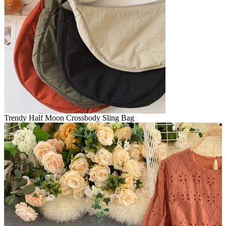
Trendy Half Moon Crossbody Sling Bag