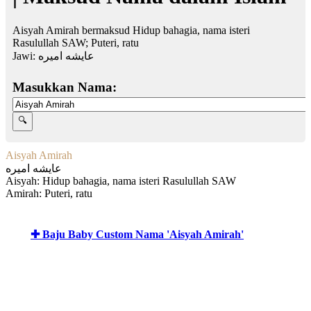
Aisyah Amirah bermaksud Hidup bahagia, nama isteri
Rasulullah SAW; Puteri, ratu
Jawi:
عايشه اميره
Masukkan Nama:
Aisyah Amirah
عايشه اميره
Aisyah: Hidup bahagia, nama isteri Rasulullah SAW
Amirah: Puteri, ratu
✚ Baju Baby Custom Nama 'Aisyah Amirah'