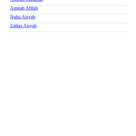
Amirah Afifah
Nuha Aisyah
Zaliqa Aisyah