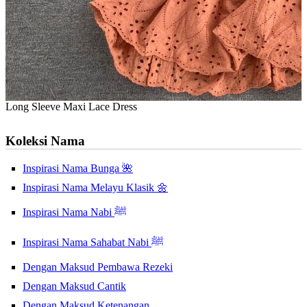
Long Sleeve Maxi Lace Dress
Koleksi Nama
Inspirasi Nama Bunga 🌺
Inspirasi Nama Melayu Klasik 🌼
Inspirasi Nama Nabi ﷺ
Inspirasi Nama Sahabat Nabi ﷺ
Dengan Maksud Pembawa Rezeki
Dengan Maksud Cantik
Dengan Maksud Ketenangan