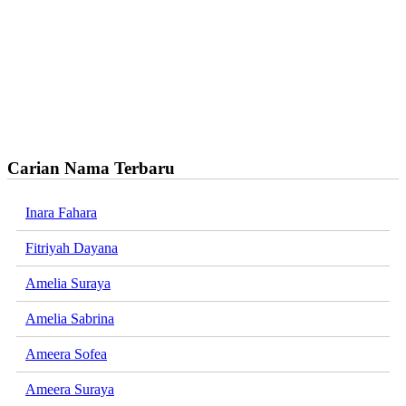
Carian Nama Terbaru
Inara Fahara
Fitriyah Dayana
Amelia Suraya
Amelia Sabrina
Ameera Sofea
Ameera Suraya