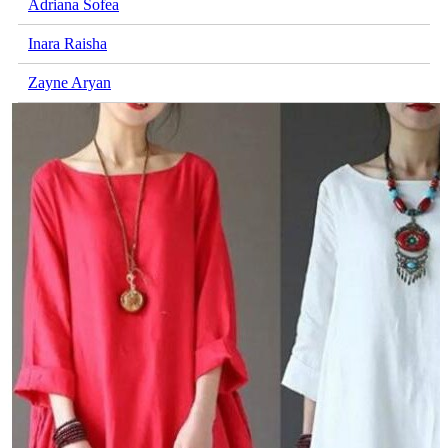
Adriana Sofea
Inara Raisha
Zayne Aryan