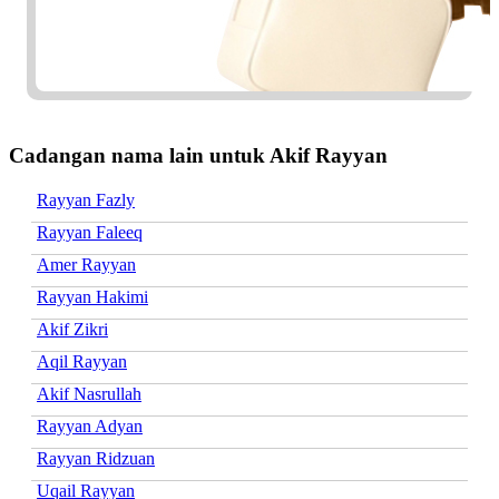
Cadangan nama lain untuk Akif Rayyan
Rayyan Fazly
Rayyan Faleeq
Amer Rayyan
Rayyan Hakimi
Akif Zikri
Aqil Rayyan
Akif Nasrullah
Rayyan Adyan
Rayyan Ridzuan
Uqail Rayyan