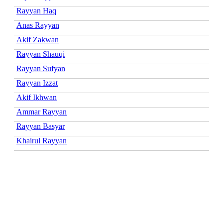
Rayyan Haq
Anas Rayyan
Akif Zakwan
Rayyan Shauqi
Rayyan Sufyan
Rayyan Izzat
Akif Ikhwan
Ammar Rayyan
Rayyan Basyar
Khairul Rayyan