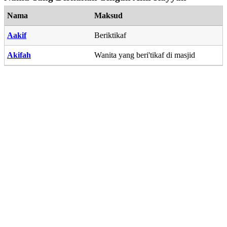
Nama
Maksud
Aakif
Beriktikaf
Akifah
Wanita yang beri'tikaf di masjid