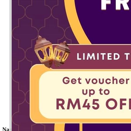
Nama Yang Berkaitan dengan Aleena Khalish