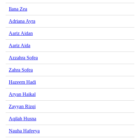
Ilana Zea
Adriana Ayra
Aariz Aidan
Aariz Aida
Azzahra Sofea
Zahra Sofea
Hazeem Hadi
Aryan Haikal
Zayyan Rizqi
Aqilah Husna
Nauha Hafeeya