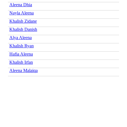
Aleena Dhia
Nayla Aleena
Khalish Zidane
Khalish Danish
Alya Aleena
Khalish Ryan
Hafia Aleena
Khalish Irfan
Aleena Malaiqa