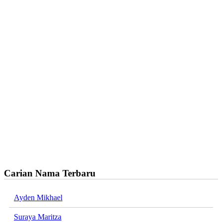
Carian Nama Terbaru
Ayden Mikhael
Suraya Maritza