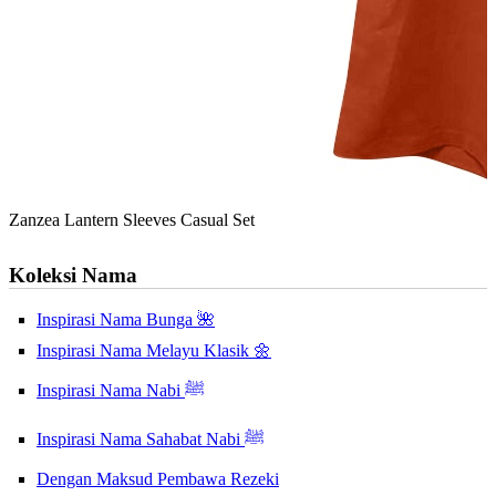
Zanzea Lantern Sleeves Casual Set
Koleksi Nama
Inspirasi Nama Bunga 🌺
Inspirasi Nama Melayu Klasik 🌼
Inspirasi Nama Nabi ﷺ
Inspirasi Nama Sahabat Nabi ﷺ
Dengan Maksud Pembawa Rezeki