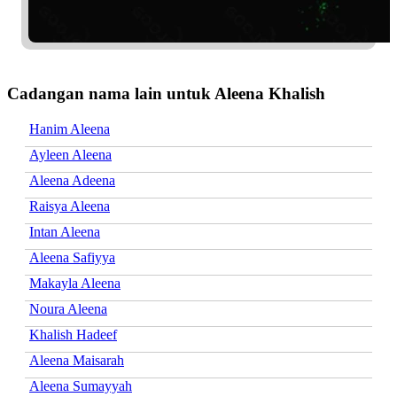
Cadangan nama lain untuk Aleena Khalish
Hanim Aleena
Ayleen Aleena
Aleena Adeena
Raisya Aleena
Intan Aleena
Aleena Safiyya
Makayla Aleena
Noura Aleena
Khalish Hadeef
Aleena Maisarah
Aleena Sumayyah