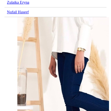
Zulaika Eryna
Nufail Haseef