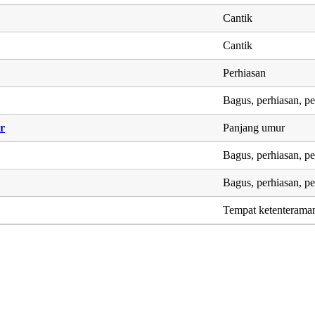
Cantik
Cantik
Perhiasan
Bagus, perhiasan, p
r
Panjang umur
Bagus, perhiasan, p
Bagus, perhiasan, p
Tempat ketenterama