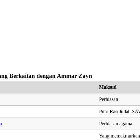
ng Berkaitan dengan Ammar Zayn
Maksud
Perhiasan
Putri Rasulullah S
n
Perhiasan agama
Yang memakmurkan, 