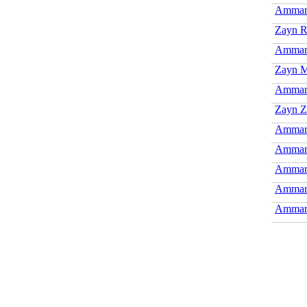
Ammar
Zayn R
Ammar 
Zayn M
Ammar
Zayn Z
Ammar 
Ammar
Ammar 
Ammar
Ammar 