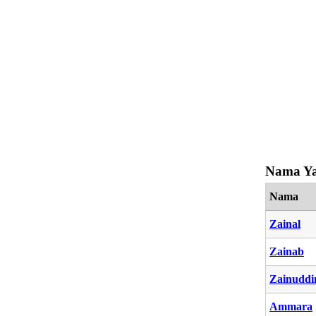
Nama Ya
Nama
Zainal
Zainab
Zainuddi
Ammara