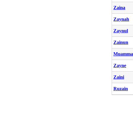
Zaina
Zaynah
Zaynul
Zainun
Muamma
Zayne
Zaini
Ruzain