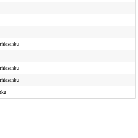
erhiasanku
erhiasanku
erhiasanku
nku