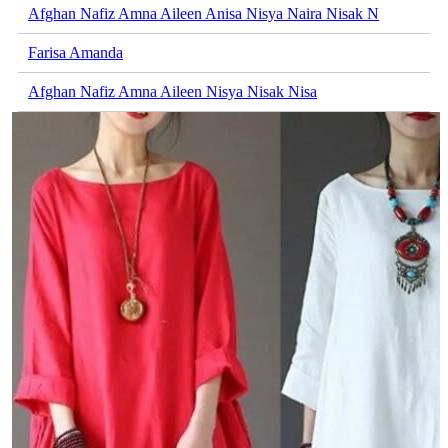
Afghan Nafiz Amna Aileen Anisa Nisya Naira Nisak N
Farisa Amanda
Afghan Nafiz Amna Aileen Nisya Nisak Nisa