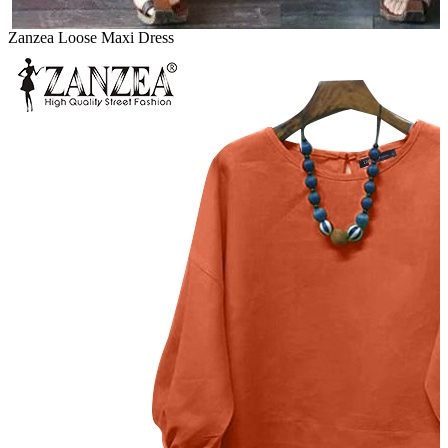
Zanzea Loose Maxi Dress