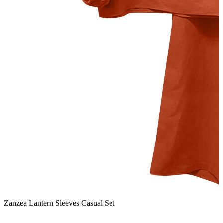
Zanzea Lantern Sleeves Casual Set