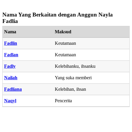
Nama Yang Berkaitan dengan Anggun Nayla
Fadlia
Nama
Maksud
Fadlin
Keutamaan
Fadlan
Keutamaan
Fadly
Kelebihanku, ihsanku
Nailah
Yang suka memberi
Fadliana
Kelebihan, ihsan
Naqyl
Pencerita