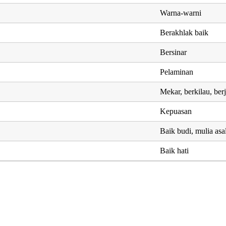
Warna-warni
Berakhlak baik
Bersinar
Pelaminan
Mekar, berkilau, ber
Kepuasan
Baik budi, mulia asa
Baik hati