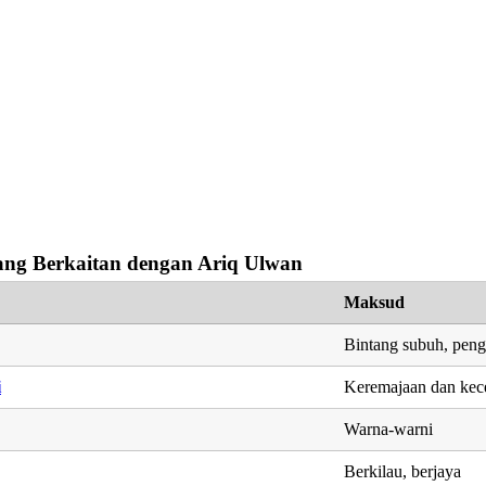
ng Berkaitan dengan Ariq Ulwan
Maksud
Bintang subuh, peng
i
Keremajaan dan kec
Warna-warni
Berkilau, berjaya