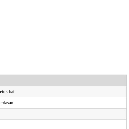
etuk hati
erdasan