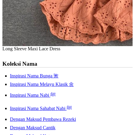
Long Sleeve Maxi Lace Dress
Koleksi Nama
Inspirasi Nama Bunga 🌺
Inspirasi Nama Melayu Klasik 🌼
Inspirasi Nama Nabi ﷺ
Inspirasi Nama Sahabat Nabi ﷺ
Dengan Maksud Pembawa Rezeki
Dengan Maksud Cantik