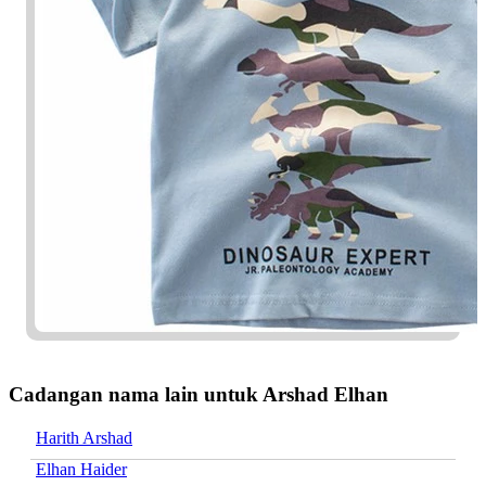
Cadangan nama lain untuk Arshad Elhan
Harith Arshad
Elhan Haider