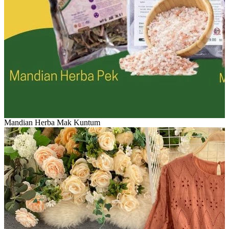
Mandian Herba Mak Kuntum