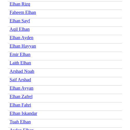
Elhan Rizq
Faheem Elhan
Elhan Sayf
Aqil Elhan
Elhan Ayden
Elhan Hayyan
Emir Elhan
Laith Elhan
Arshad Noah
Saif Arshad
Elhan Ayyan
Elhan Zafrel
Elhan Fahri
Elhan Iskandar
Tuah Elhan