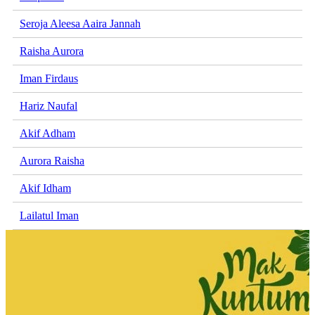
Seroja Aleesa Aaira Jannah
Raisha Aurora
Iman Firdaus
Hariz Naufal
Akif Adham
Aurora Raisha
Akif Idham
Lailatul Iman