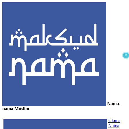
×
Nama-
nama Muslim
≡
Utama
Nama