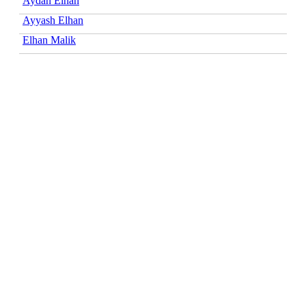
Aydan Elhan
Ayyash Elhan
Elhan Malik