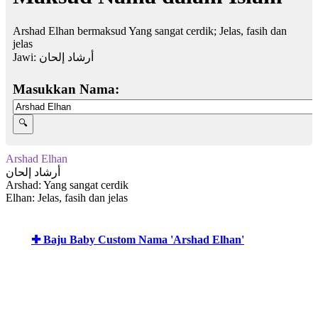
Arshad Elhan bermaksud Yang sangat cerdik; Jelas, fasih dan
jelas
Jawi:
أرشاد إلحان
Masukkan Nama:
Arshad Elhan
أرشاد إلحان
Arshad: Yang sangat cerdik
Elhan: Jelas, fasih dan jelas
✚ Baju Baby Custom Nama 'Arshad Elhan'