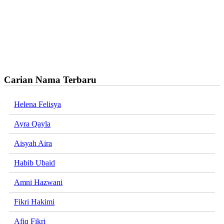
Carian Nama Terbaru
Helena Felisya
Ayra Qayla
Aisyah Aira
Habib Ubaid
Amni Hazwani
Fikri Hakimi
Afiq Fikri