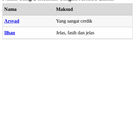
Nama
Maksud
Arsyad
Yang sangat cerdik
Ilhan
Jelas, fasih dan jelas