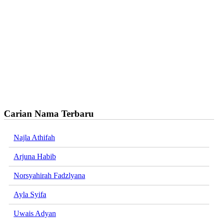
Carian Nama Terbaru
Najla Athifah
Arjuna Habib
Norsyahirah Fadzlyana
Ayla Syifa
Uwais Adyan