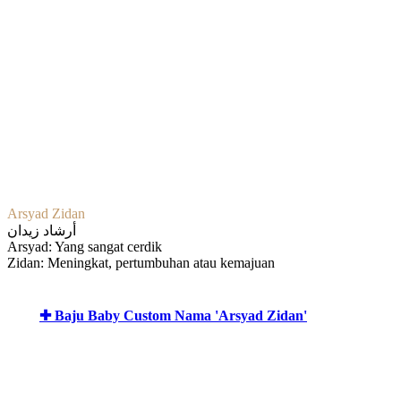
Arsyad Zidan
أرشاد زيدان
Arsyad: Yang sangat cerdik
Zidan: Meningkat, pertumbuhan atau kemajuan
✚ Baju Baby Custom Nama 'Arsyad Zidan'