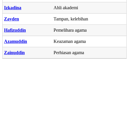
Izkadina
Ahli akademi
Zayden
Tampan, kelebihan
Hafizuddin
Pemelihara agama
Azamuddin
Keazaman agama
Zainuddin
Perhiasan agama