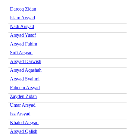
Dareeq Zidan
Islam Arsyad
Nadi Arsyad
Arsyad Yusof
Arsyad Fahim
Sufi Arsyad
Arsyad Darwish
Arsyad Aqashah
Arsyad Syahmi
Faheem Arsyad
Zayden Zidan
Umar Arsyad
Izz Arsyad
Khaled Arsyad
Arsyad Qalish