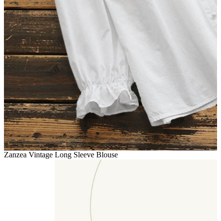
Zanzea Vintage Long Sleeve Blouse