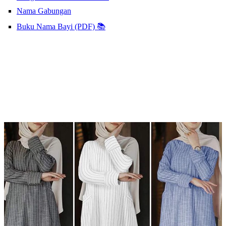
Nama Gabungan
Buku Nama Bayi (PDF) 📚