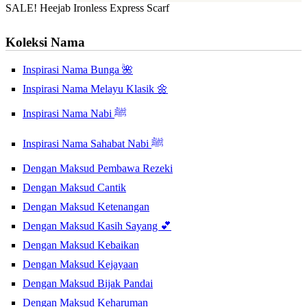
SALE! Heejab Ironless Express Scarf
Koleksi Nama
Inspirasi Nama Bunga 🌺
Inspirasi Nama Melayu Klasik 🌼
Inspirasi Nama Nabi ﷺ
Inspirasi Nama Sahabat Nabi ﷺ
Dengan Maksud Pembawa Rezeki
Dengan Maksud Cantik
Dengan Maksud Ketenangan
Dengan Maksud Kasih Sayang 💕
Dengan Maksud Kebaikan
Dengan Maksud Kejayaan
Dengan Maksud Bijak Pandai
Dengan Maksud Keharuman