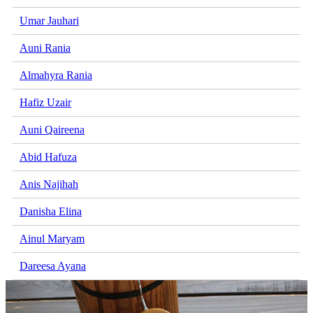
Umar Jauhari
Auni Rania
Almahyra Rania
Hafiz Uzair
Auni Qaireena
Abid Hafuza
Anis Najihah
Danisha Elina
Ainul Maryam
Dareesa Ayana