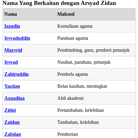
Nama Yang Berkaitan dengan Arsyad Zidan
Nama
Maksud
Izzudin
Kemuliaan agama
Irsyaduddin
Panduan agama
Mursyid
Pembimbing, guru, pemberi petunjuk
Irsyad
Nasihat, panduan, petunjuk
Zahiruddin
Pembela agama
Yazdan
Belas kasihan, meningkat
Azqadina
Ahli akademi
Zidni
Pertambahan, kelebihan
Zaidun
Tambahan, kelebihan
Zabdan
Pemberian