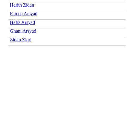
Harith Zidan
Fareeq Arsyad
Hafiz Arsyad
Ghani Arsyad
Zidan Ziqri