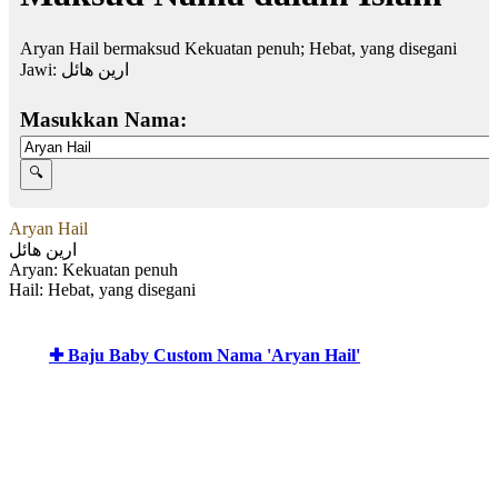
Aryan Hail bermaksud Kekuatan penuh; Hebat, yang disegani
Jawi:
ارين هائل
Masukkan Nama:
Aryan Hail
ارين هائل
Aryan: Kekuatan penuh
Hail: Hebat, yang disegani
✚ Baju Baby Custom Nama 'Aryan Hail'