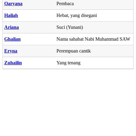
Qaryana
Pembaca
Hailah
Hebat, yang disegani
Ariana
Suci (Yunani)
Ghailan
Nama sahabat Nabi Muhammad SAW
Eryna
Perempuan cantik
Zuhailin
Yang tenang