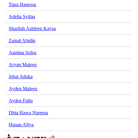
Tiara Hanessa
Adelia Syifaa
Sharifah Ashfeen Kaysa
Zainal Abidin
Aamina Sofea
Aryan Maleeq
Jebat Aduka
Ayden Maleeq
Ayden Faliq
Dhia Hawa Nareesa
Hanan Afiya