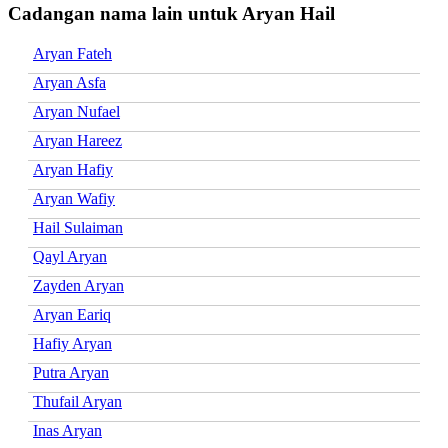
Cadangan nama lain untuk Aryan Hail
Aryan Fateh
Aryan Asfa
Aryan Nufael
Aryan Hareez
Aryan Hafiy
Aryan Wafiy
Hail Sulaiman
Qayl Aryan
Zayden Aryan
Aryan Eariq
Hafiy Aryan
Putra Aryan
Thufail Aryan
Inas Aryan