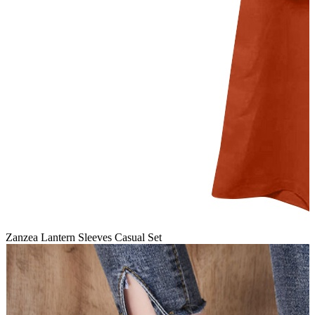
Zanzea Lantern Sleeves Casual Set