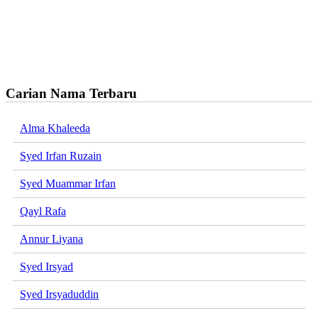
Carian Nama Terbaru
Alma Khaleeda
Syed Irfan Ruzain
Syed Muammar Irfan
Qayl Rafa
Annur Liyana
Syed Irsyad
Syed Irsyaduddin