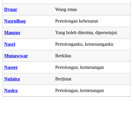
Dynar
Wang emas
Nasrulhaq
Pertolongan kebenaran
Manzur
Yang boleh diterima, dipersetujui
Nasri
Pertolonganku, kemenanganku
Munawwar
Berkilau
Nasser
Pertolongan, kemenangan
Nufaira
Berjimat
Nasira
Pertolongan, kemenangan