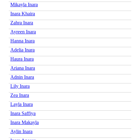
Mikayla Inara
Inara Khaira
Zahra Inara
Ayreen Inara
Hanna Inara
Adelia Inara
Haura Inara
Ariana Inara
Adnin Inara
Lily Inara
Zea Inara
Layla Inara
Inara Saffiya
Inara Makayla
Aylin Inara