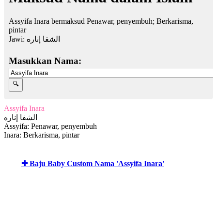
Assyifa Inara bermaksud Penawar, penyembuh; Berkarisma,
pintar
Jawi:
الشفا إناره
Masukkan Nama:
Assyifa Inara
الشفا إناره
Assyifa: Penawar, penyembuh
Inara: Berkarisma, pintar
✚ Baju Baby Custom Nama 'Assyifa Inara'