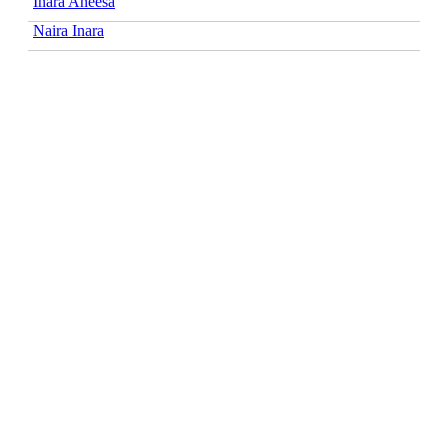
Inara Aneesa
Naira Inara