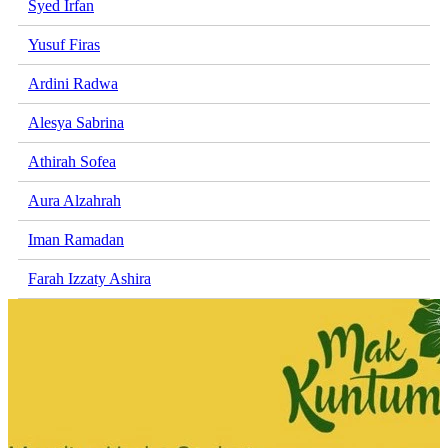
Syed Irfan
Yusuf Firas
Ardini Radwa
Alesya Sabrina
Athirah Sofea
Aura Alzahrah
Iman Ramadan
Farah Izzaty Ashira