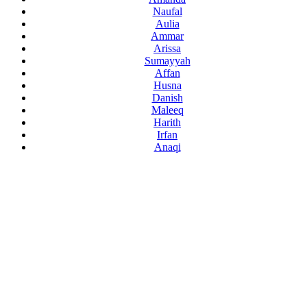
Naufal
Aulia
Ammar
Arissa
Sumayyah
Affan
Husna
Danish
Maleeq
Harith
Irfan
Anaqi