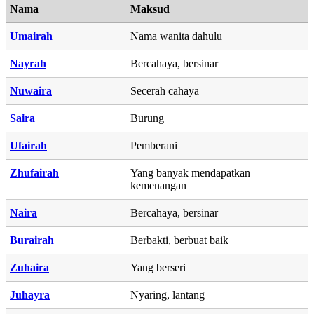
Nama
Maksud
Umairah
Nama wanita dahulu
Nayrah
Bercahaya, bersinar
Nuwaira
Secerah cahaya
Saira
Burung
Ufairah
Pemberani
Zhufairah
Yang banyak mendapatkan
kemenangan
Naira
Bercahaya, bersinar
Burairah
Berbakti, berbuat baik
Zuhaira
Yang berseri
Juhayra
Nyaring, lantang