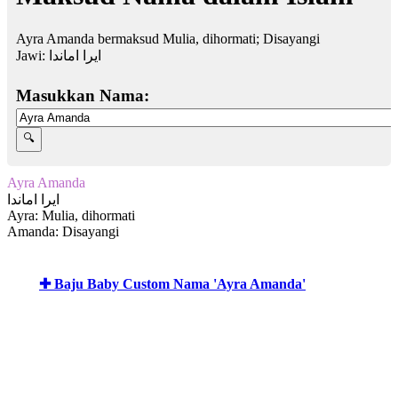
Ayra Amanda bermaksud Mulia, dihormati; Disayangi
Jawi:
ایرا اماندا
Masukkan Nama:
Ayra Amanda
ایرا اماندا
Ayra: Mulia, dihormati
Amanda: Disayangi
✚ Baju Baby Custom Nama 'Ayra Amanda'