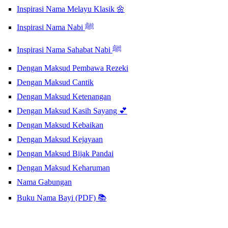
Inspirasi Nama Melayu Klasik 🌼
Inspirasi Nama Nabi ﷺ
Inspirasi Nama Sahabat Nabi ﷺ
Dengan Maksud Pembawa Rezeki
Dengan Maksud Cantik
Dengan Maksud Ketenangan
Dengan Maksud Kasih Sayang 💕
Dengan Maksud Kebaikan
Dengan Maksud Kejayaan
Dengan Maksud Bijak Pandai
Dengan Maksud Keharuman
Nama Gabungan
Buku Nama Bayi (PDF) 📚