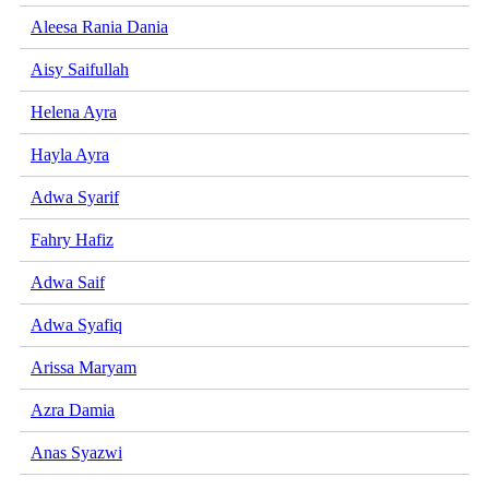
Aleesa Rania Dania
Aisy Saifullah
Helena Ayra
Hayla Ayra
Adwa Syarif
Fahry Hafiz
Adwa Saif
Adwa Syafiq
Arissa Maryam
Azra Damia
Anas Syazwi