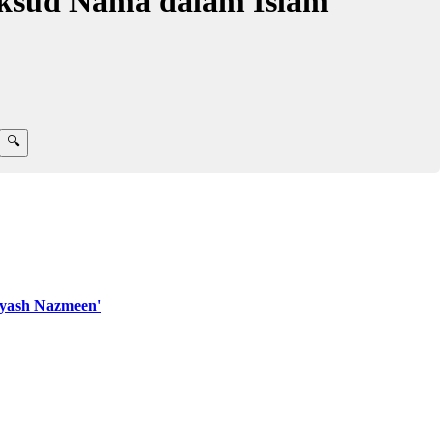
ksud Nama dalam Islam
yash Nazmeen'