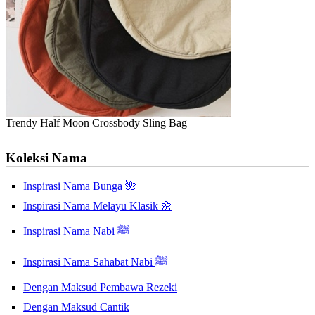
Trendy Half Moon Crossbody Sling Bag
Koleksi Nama
Inspirasi Nama Bunga 🌺
Inspirasi Nama Melayu Klasik 🌼
Inspirasi Nama Nabi ﷺ
Inspirasi Nama Sahabat Nabi ﷺ
Dengan Maksud Pembawa Rezeki
Dengan Maksud Cantik