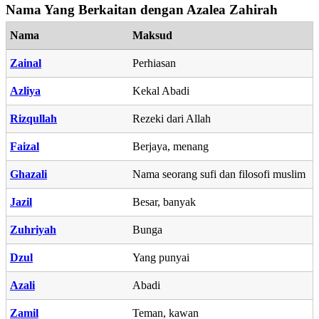
Nama Yang Berkaitan dengan Azalea Zahirah
Nama
Maksud
Zainal
Perhiasan
Azliya
Kekal Abadi
Rizqullah
Rezeki dari Allah
Faizal
Berjaya, menang
Ghazali
Nama seorang sufi dan filosofi muslim
Jazil
Besar, banyak
Zuhriyah
Bunga
Dzul
Yang punyai
Azali
Abadi
Zamil
Teman, kawan