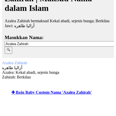
dalam Islam
Azalea Zahirah bermaksud Kekal abadi, sejenis bunga; Berkilau
Jawi:
أزاليا ظاهره
Masukkan Nama:
Azalea Zahirah
أزاليا ظاهره
Azalea: Kekal abadi, sejenis bunga
Zahirah: Berkilau
✚ Baju Baby Custom Nama 'Azalea Zahirah'