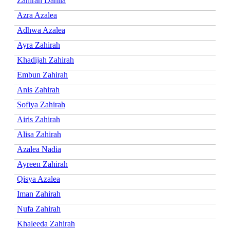
Zahirah Dahlia
Azra Azalea
Adhwa Azalea
Ayra Zahirah
Khadijah Zahirah
Embun Zahirah
Anis Zahirah
Sofiya Zahirah
Airis Zahirah
Alisa Zahirah
Azalea Nadia
Ayreen Zahirah
Qisya Azalea
Iman Zahirah
Nufa Zahirah
Khaleeda Zahirah