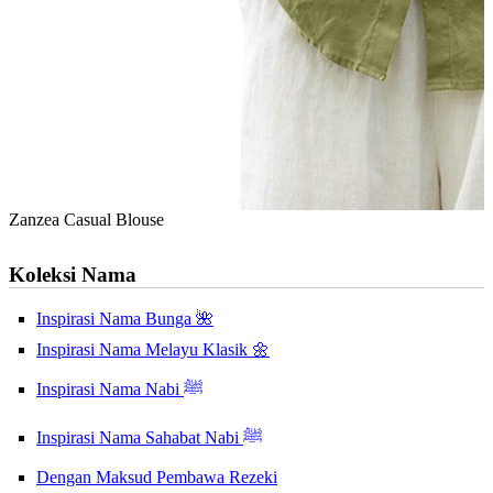
Zanzea Casual Blouse
Koleksi Nama
Inspirasi Nama Bunga 🌺
Inspirasi Nama Melayu Klasik 🌼
Inspirasi Nama Nabi ﷺ
Inspirasi Nama Sahabat Nabi ﷺ
Dengan Maksud Pembawa Rezeki