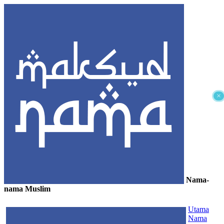
×
Nama-
nama Muslim
≡
Utama
Nama