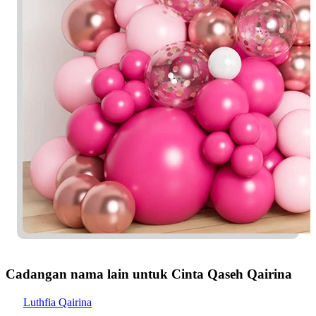
Cadangan nama lain untuk Cinta Qaseh Qairina
Luthfia Qairina