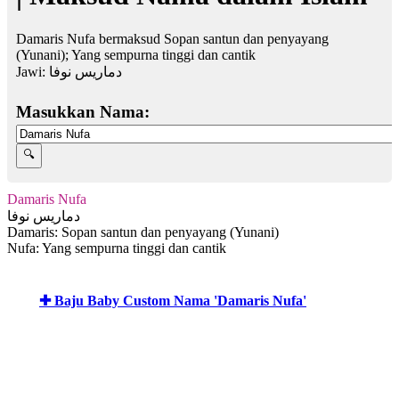
Damaris Nufa bermaksud Sopan santun dan penyayang
(Yunani); Yang sempurna tinggi dan cantik
Jawi:
دماريس نوفا
Masukkan Nama:
Damaris Nufa
دماريس نوفا
Damaris: Sopan santun dan penyayang (Yunani)
Nufa: Yang sempurna tinggi dan cantik
✚ Baju Baby Custom Nama 'Damaris Nufa'