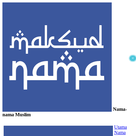
×
Nama-
nama Muslim
≡
Utama
Nama