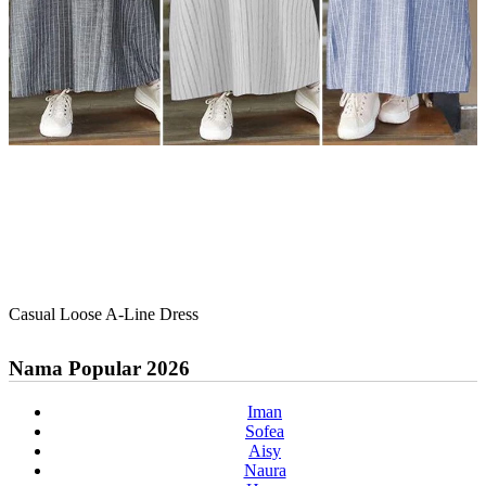
Casual Loose A-Line Dress
Nama Popular 2026
Iman
Sofea
Aisy
Naura