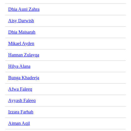
Dhia Auni Zahra
Aisy Darwish
Dhia Maisarah
Mikael Ayden
Hannan Zulayqa
Hilya Alana
Bunga Khadeeja
Afwa Faleeq
Ayyash Faleeq
Izzara Farhah
Aiman Aqil