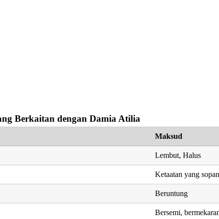
ng Berkaitan dengan Damia Atilia
Maksud
Lembut, Halus
Ketaatan yang sopa
Beruntung
Bersemi, bermekara