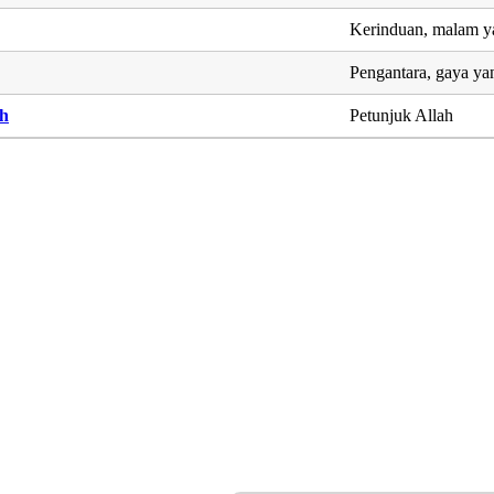
Kerinduan, malam y
Pengantara, gaya ya
ah
Petunjuk Allah