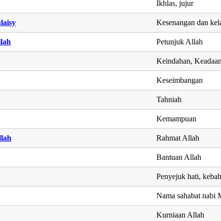
Ikhlas, jujur
laisy
Kesenangan dan kel
lah
Petunjuk Allah
Keindahan, Keadaan
Keseimbangan
Tahniah
Kemampuan
lah
Rahmat Allah
Bantuan Allah
Penyejuk hati, keba
Nama sahabat nab
Kurniaan Allah