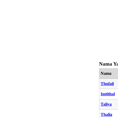
Nama Ya
Nama
Thufail
Imtithal
Taliya
Thalia