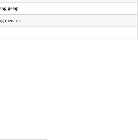
ang gelap
ng menarik