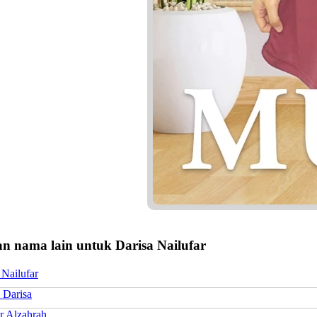
n nama lain untuk Darisa Nailufar
 Nailufar
 Darisa
r Alzahrah