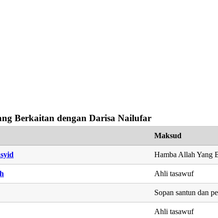
ng Berkaitan dengan Darisa Nailufar
Maksud
syid
Hamba Allah Yang B
h
Ahli tasawuf
Sopan santun dan p
Ahli tasawuf