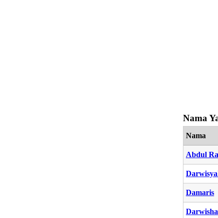
Nama Ya
Nama
Abdul Ra
Darwisya
Damaris
Darwisha