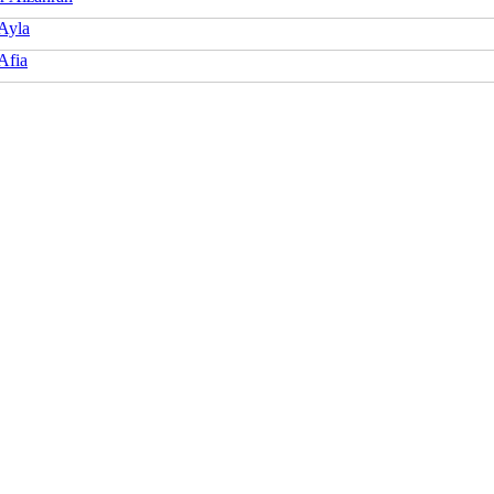
 Ayla
Afia