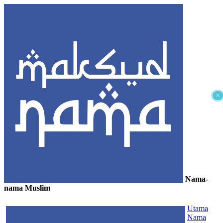
×
Nama-
nama Muslim
≡
Utama
Nama