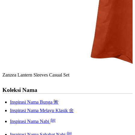
Zanzea Lantern Sleeves Casual Set
Koleksi Nama
Inspirasi Nama Bunga 🌺
Inspirasi Nama Melayu Klasik 🌼
Inspirasi Nama Nabi ﷺ
Inspirasi Nama Sahabat Nabi ﷺ