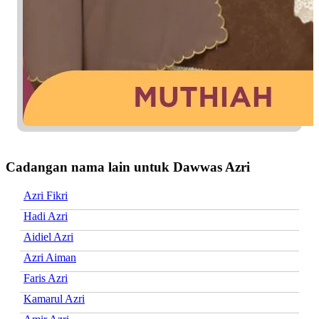
Cadangan nama lain untuk Dawwas Azri
Azri Fikri
Hadi Azri
Aidiel Azri
Azri Aiman
Faris Azri
Kamarul Azri