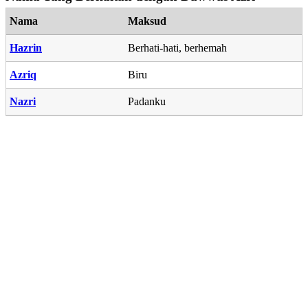
Nama
Maksud
Hazrin
Berhati-hati, berhemah
Azriq
Biru
Nazri
Padanku