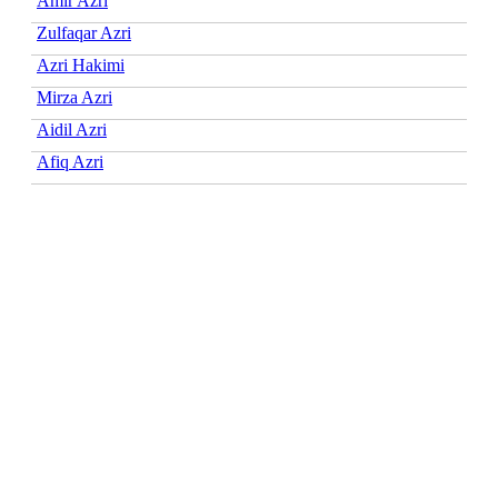
Amir Azri
Zulfaqar Azri
Azri Hakimi
Mirza Azri
Aidil Azri
Afiq Azri