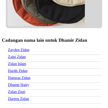
Cadangan nama lain untuk Dhamir Zidan
Zayden Zidan
Zaini Zidan
Zidan Islam
Harith Zidan
Hamzaa Zidan
Dhamir Hairy
Zidan Ziqri
Dareeq Zidan