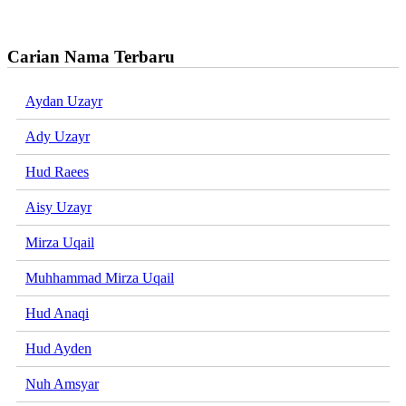
Carian Nama Terbaru
Aydan Uzayr
Ady Uzayr
Hud Raees
Aisy Uzayr
Mirza Uqail
Muhhammad Mirza Uqail
Hud Anaqi
Hud Ayden
Nuh Amsyar