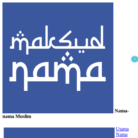
×
Nama-
nama Muslim
≡
Utama
Nama