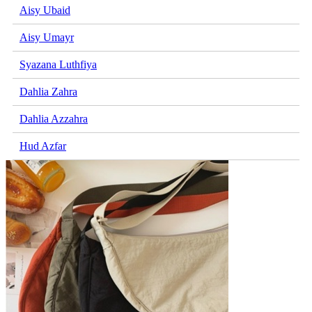
Aisy Ubaid
Aisy Umayr
Syazana Luthfiya
Dahlia Zahra
Dahlia Azzahra
Hud Azfar