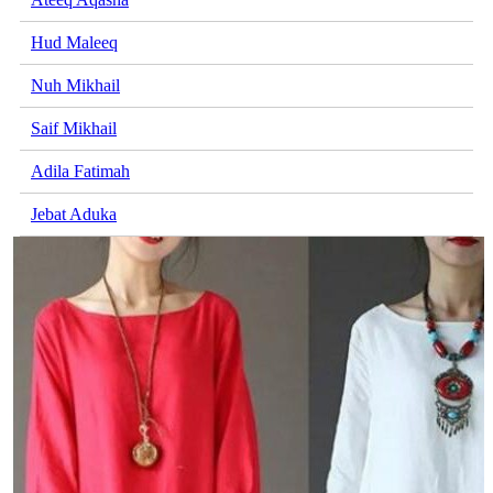
Hud Maleeq
Nuh Mikhail
Saif Mikhail
Adila Fatimah
Jebat Aduka