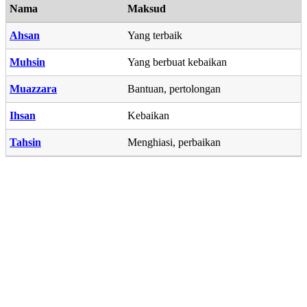
Nama
Maksud
Ahsan
Yang terbaik
Muhsin
Yang berbuat kebaikan
Muazzara
Bantuan, pertolongan
Ihsan
Kebaikan
Tahsin
Menghiasi, perbaikan