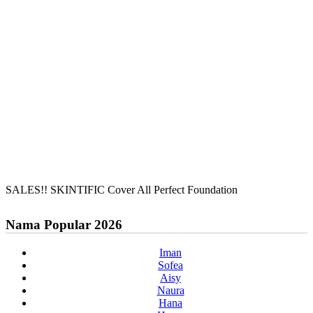
SALES!! SKINTIFIC Cover All Perfect Foundation
Nama Popular 2026
Iman
Sofea
Aisy
Naura
Hana