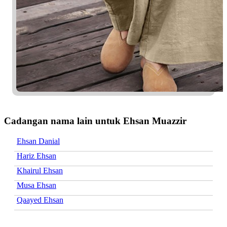
Cadangan nama lain untuk Ehsan Muazzir
Ehsan Danial
Hariz Ehsan
Khairul Ehsan
Musa Ehsan
Qaayed Ehsan