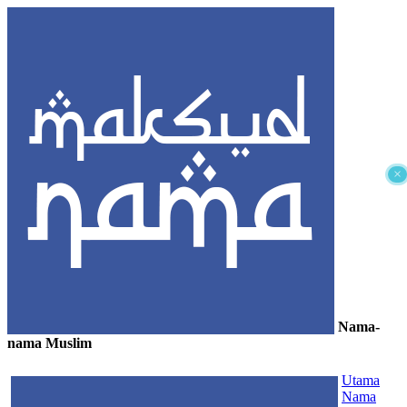
×
Nama-
nama Muslim
≡
Utama
Nama