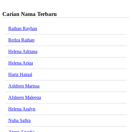
Carian Nama Terbaru
Raihan Rayhan
Redza Raihan
Helena Adriana
Helena Ariqa
Hariz Haiqal
Ashfeen Marissa
Afsheen Maleeqa
Helena Aralyn
Nuha Safira
Ateeq Aqasha