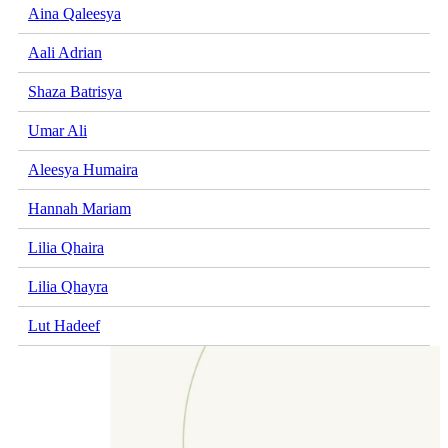
Aina Qaleesya
Aali Adrian
Shaza Batrisya
Umar Ali
Aleesya Humaira
Hannah Mariam
Lilia Qhaira
Lilia Qhayra
Lut Hadeef