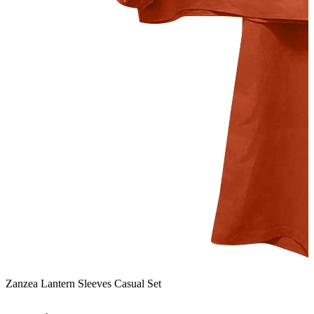
Zanzea Lantern Sleeves Casual Set