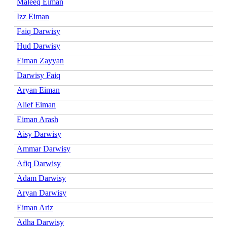
Maleeq Eiman
Izz Eiman
Faiq Darwisy
Hud Darwisy
Eiman Zayyan
Darwisy Faiq
Aryan Eiman
Alief Eiman
Eiman Arash
Aisy Darwisy
Ammar Darwisy
Afiq Darwisy
Adam Darwisy
Aryan Darwisy
Eiman Ariz
Adha Darwisy