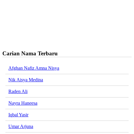
Carian Nama Terbaru
Afghan Nafiz Amna Nisya
Nik Aisya Medina
Raden Ali
Nayra Haneesa
Iqbal Yasir
Umar Arjuna