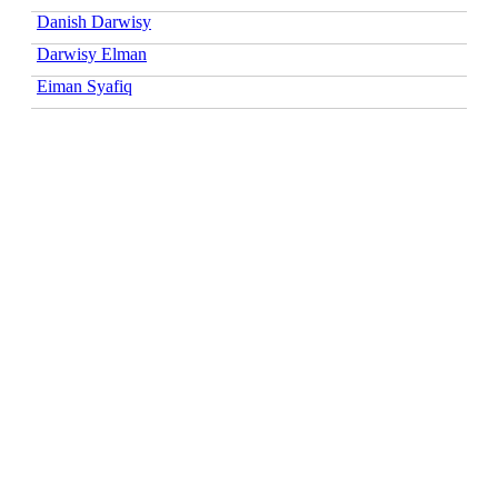
Danish Darwisy
Darwisy Elman
Eiman Syafiq