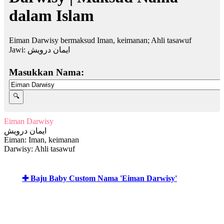
dalam Islam
Eiman Darwisy bermaksud Iman, keimanan; Ahli tasawuf
Jawi:
ايمان درويش
Masukkan Nama:
Eiman Darwisy
ايمان درويش
Eiman: Iman, keimanan
Darwisy: Ahli tasawuf
✚ Baju Baby Custom Nama 'Eiman Darwisy'