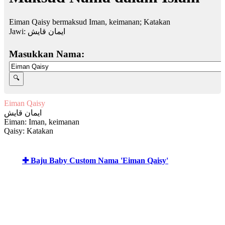
Eiman Qaisy bermaksud Iman, keimanan; Katakan
Jawi:
ايمان قايش
Masukkan Nama:
Eiman Qaisy
ايمان قايش
Eiman: Iman, keimanan
Qaisy: Katakan
✚ Baju Baby Custom Nama 'Eiman Qaisy'