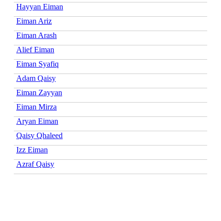
Hayyan Eiman
Eiman Ariz
Eiman Arash
Alief Eiman
Eiman Syafiq
Adam Qaisy
Eiman Zayyan
Eiman Mirza
Aryan Eiman
Qaisy Qhaleed
Izz Eiman
Azraf Qaisy