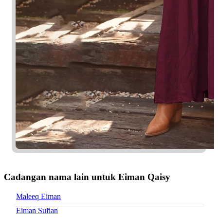
Cadangan nama lain untuk Eiman Qaisy
Maleeq Eiman
Eiman Sufian