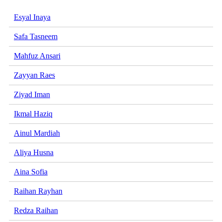
Esyal Inaya
Safa Tasneem
Mahfuz Ansari
Zayyan Raes
Ziyad Iman
Ikmal Haziq
Ainul Mardiah
Aliya Husna
Aina Sofia
Raihan Rayhan
Redza Raihan