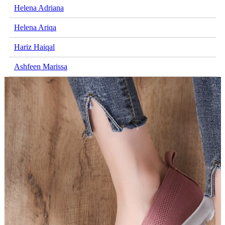
Helena Adriana
Helena Ariqa
Hariz Haiqal
Ashfeen Marissa