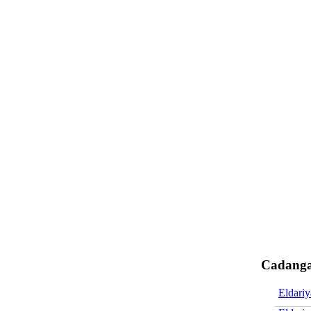
Cadanga
Eldari