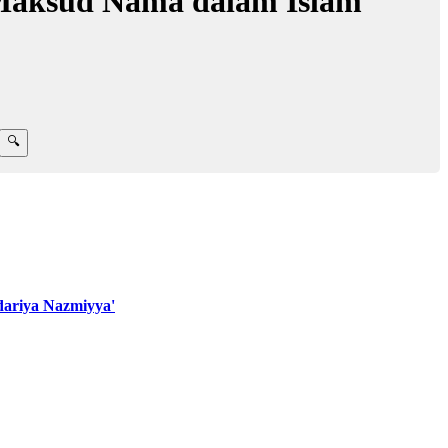
Maksud Nama dalam Islam
ariya Nazmiyya'