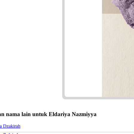
n nama lain untuk Eldariya Nazmiyya
ya Dzakirah