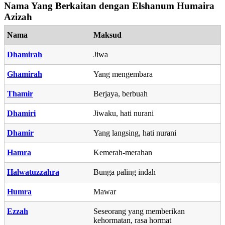
Nama Yang Berkaitan dengan Elshanum Humaira
Azizah
Nama
Maksud
Dhamirah
Jiwa
Ghamirah
Yang mengembara
Thamir
Berjaya, berbuah
Dhamiri
Jiwaku, hati nurani
Dhamir
Yang langsing, hati nurani
Hamra
Kemerah-merahan
Halwatuzzahra
Bunga paling indah
Humra
Mawar
Ezzah
Seseorang yang memberikan
kehormatan, rasa hormat