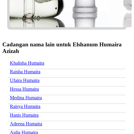
Cadangan nama lain untuk Elshanum Humaira
Azizah
Khalisha Humaira
Raisha Humaira
Ufaira Humaira
Hessa Humaira
Medina Humaira
Raisya Humaira
Hanis Humaira
Adeena Humaira
Aulia Humaira