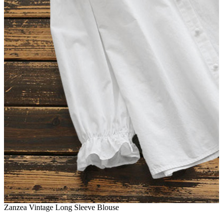
Zanzea Vintage Long Sleeve Blouse