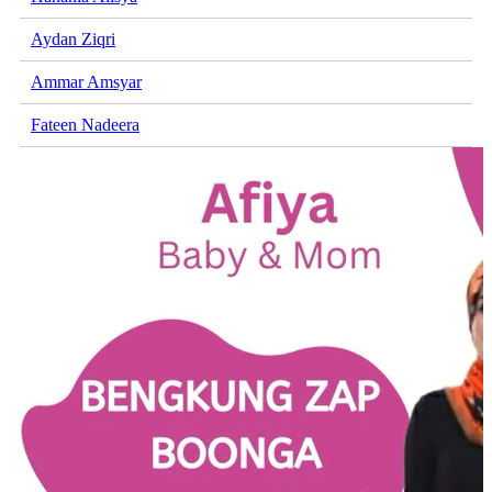
Aydan Ziqri
Ammar Amsyar
Fateen Nadeera