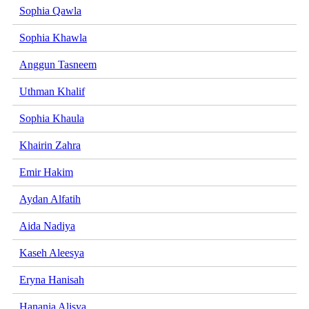
Sophia Qawla
Sophia Khawla
Anggun Tasneem
Uthman Khalif
Sophia Khaula
Khairin Zahra
Emir Hakim
Aydan Alfatih
Aida Nadiya
Kaseh Aleesya
Eryna Hanisah
Hanania Alisya