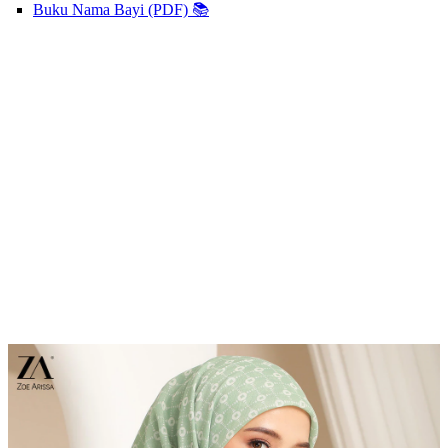
Buku Nama Bayi (PDF) 📚