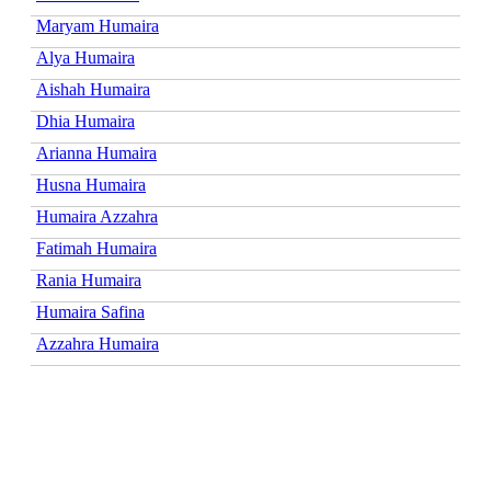
Maryam Humaira
Alya Humaira
Aishah Humaira
Dhia Humaira
Arianna Humaira
Husna Humaira
Humaira Azzahra
Fatimah Humaira
Rania Humaira
Humaira Safina
Azzahra Humaira