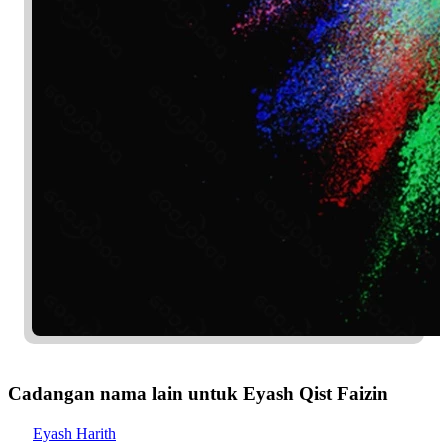
Cadangan nama lain untuk Eyash Qist Faizin
Eyash Harith