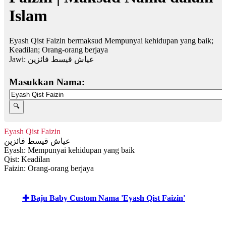
Islam
Eyash Qist Faizin bermaksud Mempunyai kehidupan yang baik;
Keadilan; Orang-orang berjaya
Jawi:
عياش قيسط فائزين
Masukkan Nama:
Eyash Qist Faizin
عياش قيسط فائزين
Eyash: Mempunyai kehidupan yang baik
Qist: Keadilan
Faizin: Orang-orang berjaya
✚ Baju Baby Custom Nama 'Eyash Qist Faizin'