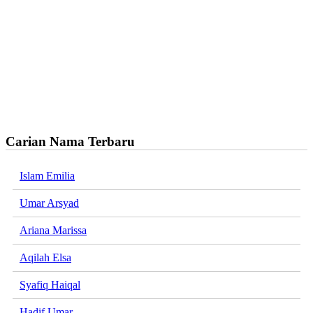
Carian Nama Terbaru
Islam Emilia
Umar Arsyad
Ariana Marissa
Aqilah Elsa
Syafiq Haiqal
Hadif Umar