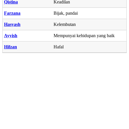
Qistina
Keadilan
Farzana
Bijak, pandai
Hasyash
Kelembutan
Ayyish
Mempunyai kehidupan yang baik
Hifzan
Hafal