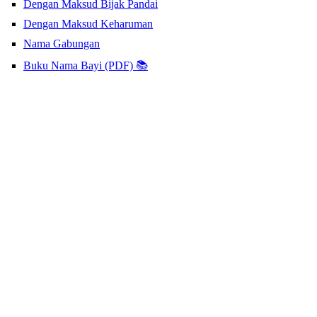
Dengan Maksud Bijak Pandai
Dengan Maksud Keharuman
Nama Gabungan
Buku Nama Bayi (PDF) 📚