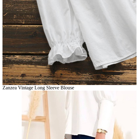
Zanzea Vintage Long Sleeve Blouse