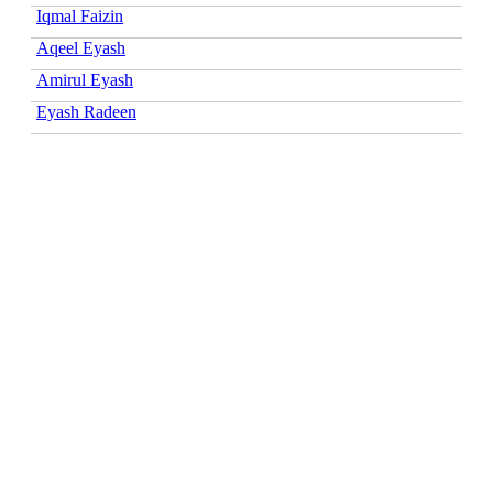
Iqmal Faizin
Aqeel Eyash
Amirul Eyash
Eyash Radeen