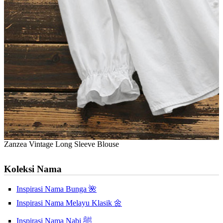
Zanzea Vintage Long Sleeve Blouse
Koleksi Nama
Inspirasi Nama Bunga 🌺
Inspirasi Nama Melayu Klasik 🌼
Inspirasi Nama Nabi ﷺ