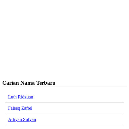
Carian Nama Terbaru
Luth Ridzuan
Faleeq Zafrel
Adryan Sufyan