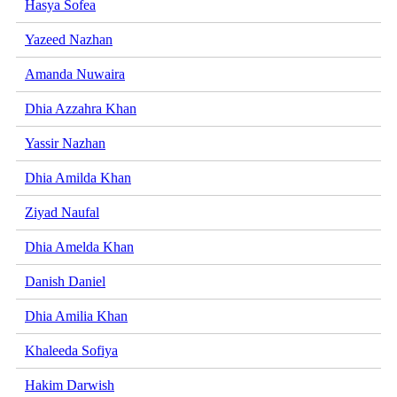
Hasya Sofea
Yazeed Nazhan
Amanda Nuwaira
Dhia Azzahra Khan
Yassir Nazhan
Dhia Amilda Khan
Ziyad Naufal
Dhia Amelda Khan
Danish Daniel
Dhia Amilia Khan
Khaleeda Sofiya
Hakim Darwish