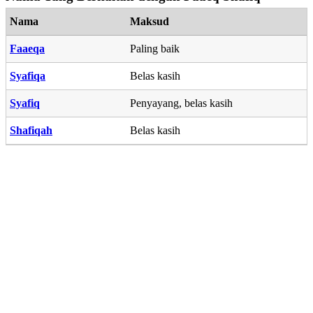
Nama
Maksud
Faaeqa
Paling baik
Syafiqa
Belas kasih
Syafiq
Penyayang, belas kasih
Shafiqah
Belas kasih