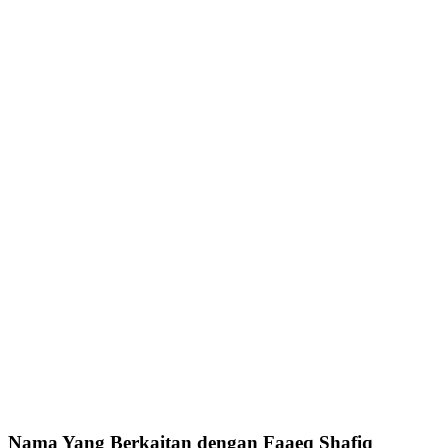
Nama Yang Berkaitan dengan Faaeq Shafiq