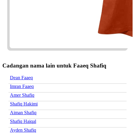
Cadangan nama lain untuk Faaeq Shafiq
Dean Faaeq
Imran Faaeq
Amer Shafiq
Shafiq Hakimi
Aiman Shafiq
Shafiq Haiqal
Ayden Shafiq