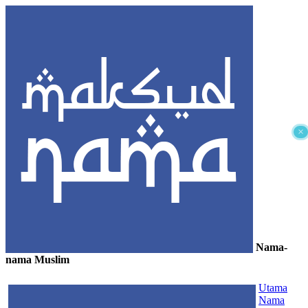
×
Nama-
nama Muslim
≡
Utama
Nama