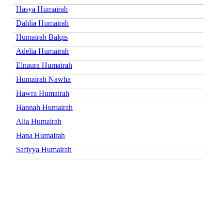
Hasya Humairah
Dahlia Humairah
Humairah Balqis
Adelia Humairah
Elnaura Humairah
Humairah Nawha
Hawra Humairah
Hannah Humairah
Alia Humairah
Hana Humairah
Safiyya Humairah