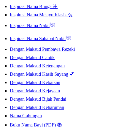
Inspirasi Nama Bunga 🌺
Inspirasi Nama Melayu Klasik 🌼
Inspirasi Nama Nabi ﷺ
Inspirasi Nama Sahabat Nabi ﷺ
Dengan Maksud Pembawa Rezeki
Dengan Maksud Cantik
Dengan Maksud Ketenangan
Dengan Maksud Kasih Sayang 💕
Dengan Maksud Kebaikan
Dengan Maksud Kejayaan
Dengan Maksud Bijak Pandai
Dengan Maksud Keharuman
Nama Gabungan
Buku Nama Bayi (PDF) 📚