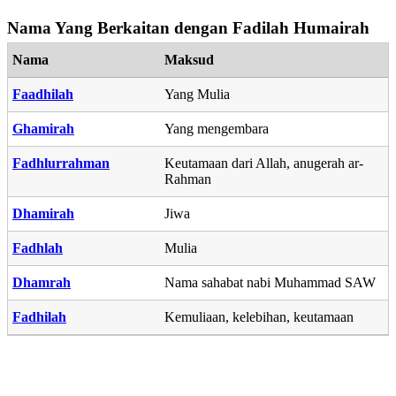
Nama Yang Berkaitan dengan Fadilah Humairah
Nama
Maksud
Faadhilah
Yang Mulia
Ghamirah
Yang mengembara
Fadhlurrahman
Keutamaan dari Allah, anugerah ar-
Rahman
Dhamirah
Jiwa
Fadhlah
Mulia
Dhamrah
Nama sahabat nabi Muhammad SAW
Fadhilah
Kemuliaan, kelebihan, keutamaan