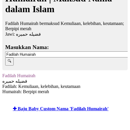
dalam Islam
Fadilah Humairah bermaksud Kemuliaan, kelebihan, keutamaan;
Berpipi merah
Jawi:
فضيله حميره
Masukkan Nama:
Fadilah Humairah
فضيله حميره
Fadilah: Kemuliaan, kelebihan, keutamaan
Humairah: Berpipi merah
✚ Baju Baby Custom Nama 'Fadilah Humairah'